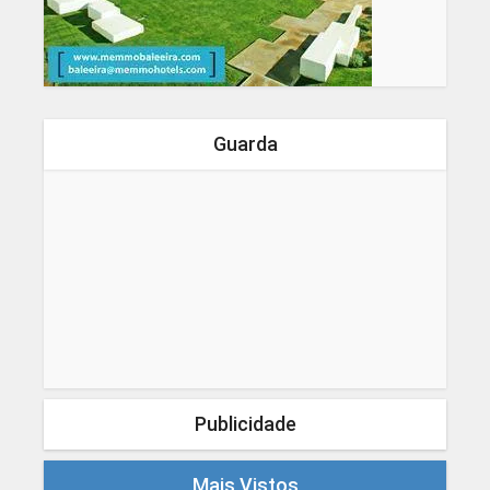
Guarda
Publicidade
Mais Vistos