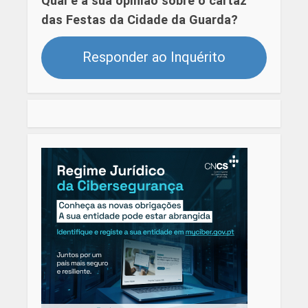
Qual é a sua opinião sobre o cartaz
das Festas da Cidade da Guarda?
Responder ao Inquérito