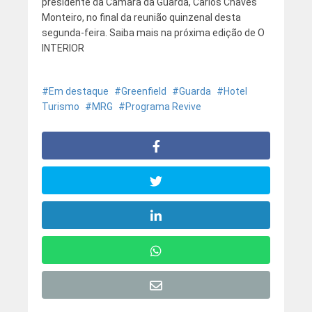
presidente da Câmara da Guarda, Carlos Chaves
Monteiro, no final da reunião quinzenal desta
segunda-feira. Saiba mais na próxima edição de O
INTERIOR
Em destaque
Greenfield
Guarda
Hotel
Turismo
MRG
Programa Revive