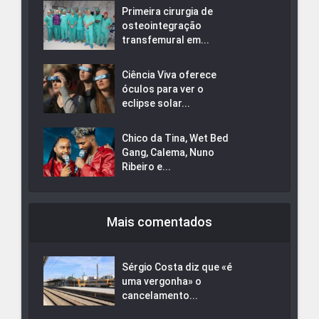
Primeira cirurgia de
osteointegração
transfemural em...
Ciência Viva oferece
óculos para ver o
eclipse solar...
Chico da Tina, Wet Bed
Gang, Calema, Nuno
Ribeiro e...
Mais comentados
Sérgio Costa diz que «é
uma vergonha» o
cancelamento...