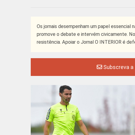
Os jornais desempenham um papel essencial na
promove o debate e intervém civicamente. No e
resistência. Apoiar o Jornal O INTERIOR é def
Subscreva a n