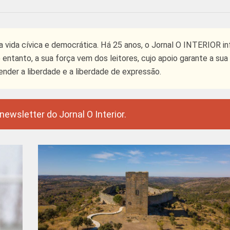
 vida cívica e democrática. Há 25 anos, o Jornal O INTERIOR in
ntanto, a sua força vem dos leitores, cujo apoio garante a sua 
ender a liberdade e a liberdade de expressão.
ewsletter do Jornal O Interior.