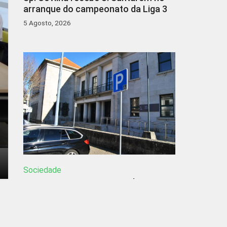
arranque do campeonato da Liga 3
5 Agosto, 2026
Sociedade
PCP questiona Ministra sobre
problemas na Comarca da Guarda
5 Agosto, 2026