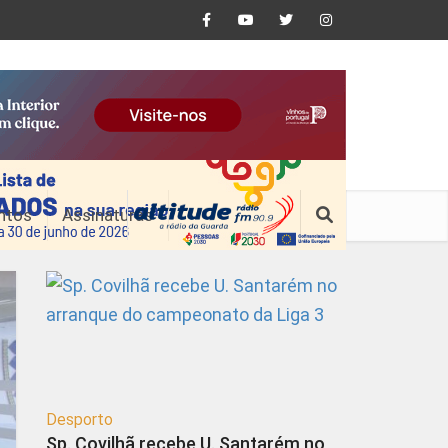
ntos
Assinaturas
Desporto
Sp. Covilhã recebe U. Santarém no