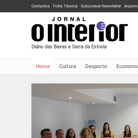
Contactos
Ficha Técnica
Subscrever Newsletter
Arquivo
Diário das Beiras e Serra da Estrela
Home
Cultura
Desporto
Economi