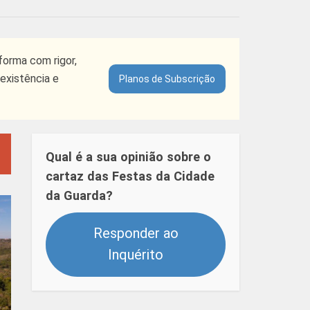
forma com rigor,
existência e
Planos de Subscrição
Qual é a sua opinião sobre o
cartaz das Festas da Cidade
da Guarda?
Responder ao
Inquérito