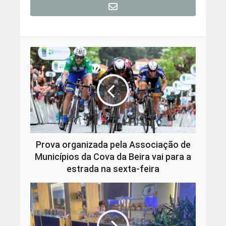
Prova organizada pela Associação de
Municípios da Cova da Beira vai para a
estrada na sexta-feira