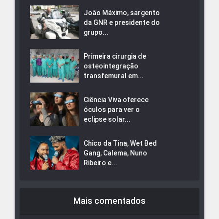
João Máximo, sargento
da GNR e presidente do
grupo...
Primeira cirurgia de
osteointegração
transfemural em...
Ciência Viva oferece
óculos para ver o
eclipse solar...
Chico da Tina, Wet Bed
Gang, Calema, Nuno
Ribeiro e...
Mais comentados