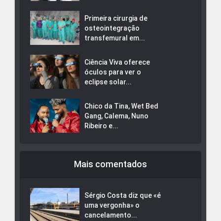
Primeira cirurgia de
osteointegração
transfemural em...
Ciência Viva oferece
óculos para ver o
eclipse solar...
Chico da Tina, Wet Bed
Gang, Calema, Nuno
Ribeiro e...
Mais comentados
Sérgio Costa diz que «é
uma vergonha» o
cancelamento...