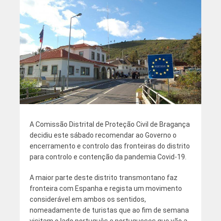
A Comissão Distrital de Proteção Civil de Bragança
decidiu este sábado recomendar ao Governo o
encerramento e controlo das fronteiras do distrito
para controlo e contenção da pandemia Covid-19.
A maior parte deste distrito transmontano faz
fronteira com Espanha e regista um movimento
considerável em ambos os sentidos,
nomeadamente de turistas que ao fim de semana
visitam o lado português e portugueses que vão a