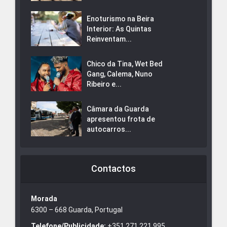
Enoturismo na Beira
Interior: As Quintas
Reinventam...
Chico da Tina, Wet Bed
Gang, Calema, Nuno
Ribeiro e...
Câmara da Guarda
apresentou frota de
autocarros...
Contactos
Morada
6300 – 668 Guarda, Portugal
Telefone/Publicidade:
+351 271 221 995