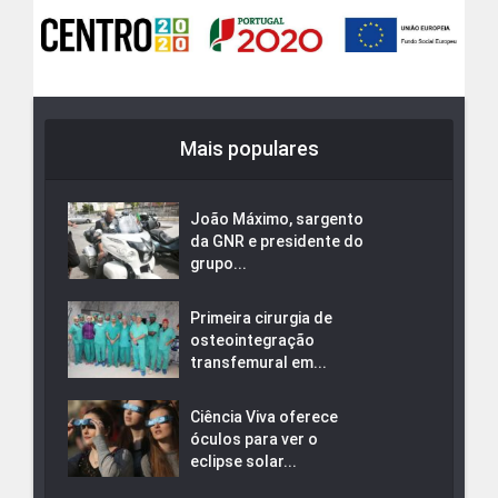
Mais populares
João Máximo, sargento
da GNR e presidente do
grupo...
Primeira cirurgia de
osteointegração
transfemural em...
Ciência Viva oferece
óculos para ver o
eclipse solar...