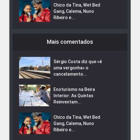
Chico da Tina, Wet Bed
Gang, Calema, Nuno
Ribeiro e...
Mais comentados
Sérgio Costa diz que «é
uma vergonha» o
cancelamento...
Enoturismo na Beira
Interior: As Quintas
Reinventam...
Chico da Tina, Wet Bed
Gang, Calema, Nuno
Ribeiro e...