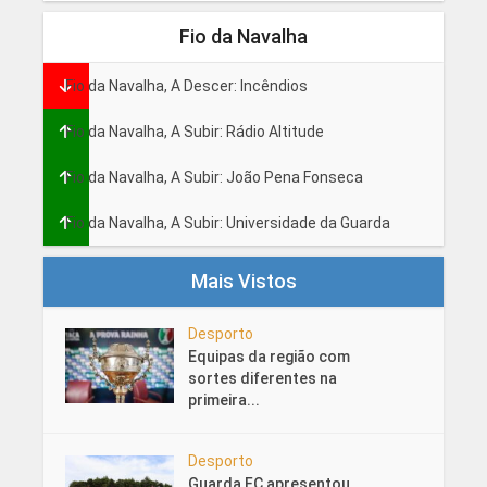
Fio da Navalha
Fio da Navalha, A Descer: Incêndios
Fio da Navalha, A Subir: Rádio Altitude
Fio da Navalha, A Subir: João Pena Fonseca
Fio da Navalha, A Subir: Universidade da Guarda
Mais Vistos
Desporto
Equipas da região com
sortes diferentes na
primeira...
Desporto
Guarda FC apresentou