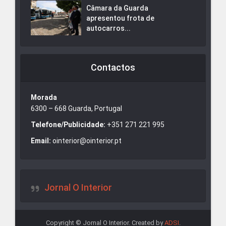
Câmara da Guarda
apresentou frota de
autocarros...
Contactos
Morada
6300 – 668 Guarda, Portugal
Telefone/Publicidade:
+351 271 221 995
Email:
ointerior@ointerior.pt
Jornal O Interior
Copyright © Jornal O Interior. Created by
ADSI
.