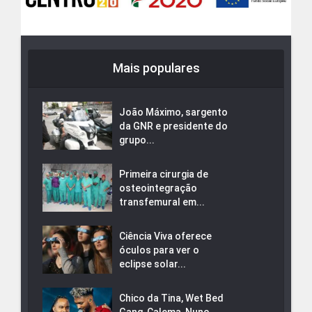
Mais populares
João Máximo, sargento
da GNR e presidente do
grupo...
Primeira cirurgia de
osteointegração
transfemural em...
Ciência Viva oferece
óculos para ver o
eclipse solar...
Chico da Tina, Wet Bed
Gang, Calema, Nuno