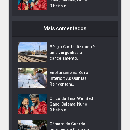
Ribeiro e...
Mais comentados
Sérgio Costa diz que «é
uma vergonha» o
cancelamento...
Enoturismo na Beira
Interior: As Quintas
Reinventam...
Chico da Tina, Wet Bed
Gang, Calema, Nuno
Ribeiro e...
Câmara da Guarda
apresentou frota de