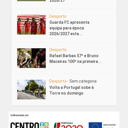
2026/27
Desporto
Guarda FC apresenta
equipa para época
2026/2027 esta...
Desporto
Rafael Barbas 57º e Bruno
Maceiras 100º na primeira...
Desporto
Sem categoria
•
Volta a Portugal sobe à
Torre no domingo