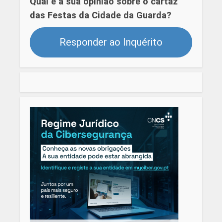
Qual é a sua opinião sobre o cartaz
das Festas da Cidade da Guarda?
Responder ao Inquérito