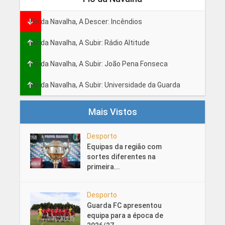
Fio da Navalha, A Descer: Incêndios
Fio da Navalha, A Subir: Rádio Altitude
Fio da Navalha, A Subir: João Pena Fonseca
Fio da Navalha, A Subir: Universidade da Guarda
Mais Vistos
Desporto
Equipas da região com
sortes diferentes na
primeira...
Desporto
Guarda FC apresentou
equipa para a época de