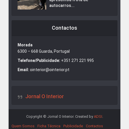
autocarros...
Contactos
Morada
6300 – 668 Guarda, Portugal
Telefone/Publicidade:
+351 271 221 995
Email:
ointerior@ointerior.pt
Jornal O Interior
Copyright © Jornal O Interior. Created by
ADSI
.
Quem Somos
Ficha Técnica
Publicidade
Contactos