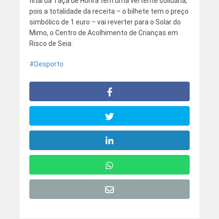
final da Taça de Honra tem uma vertente solidária,
pois a totalidade da receita – o bilhete tem o preço
simbólico de 1 euro – vai reverter para o Solar do
Mimo, o Centro de Acolhimento de Crianças em
Risco de Seia.
Desporto