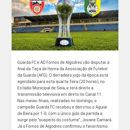
Guarda FC e AD Fornos de Algodres vão disputar a
final da Taça de Honra da Associação de Futebol
da Guarda (AFG). O derradeiro jogo da época está
agendado para esta quarta-feira (20 horas), no
Estádio Municipal de Seia, e terá direito a
transmissão televisiva em direto no Canal 11.
Nas meias-finais, realizadas no domingo, o
campeão Guarda FC recebeu e derrotou o Aguiar
da Beira por 1-0, com o único golo da partida a
surgir pelo “suspeito do costume”, Jovane Camará.
Já o Fornos de Algodres confirmou o favoritismo