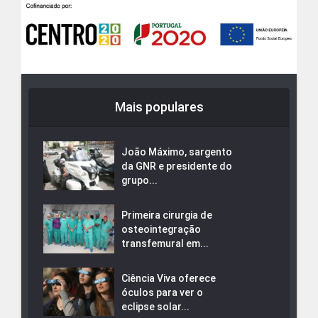
Mais populares
João Máximo, sargento
da GNR e presidente do
grupo...
Primeira cirurgia de
osteointegração
transfemural em...
Ciência Viva oferece
óculos para ver o
eclipse solar...