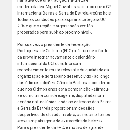
narrativa que une tradição, natureza e
modernidade». Miguel Gavinhos salientou que o GP
Internacional Beiras e Serra da Estrela «reúne hoje
todas as condições para aspirar à categoria UCI
2.0» e que a região e organização «estão
preparados para subir ao próximo nível».
Por sua vez, o presidente da Federação
Portuguesa de Ciclismo (FPC) referiu que o facto
da prova integrar novamente o calendário
internacional da UCI constitui «um
reconhecimento muito relevante da qualidade da
organização e do trabalho desenvolvido» ao longo
das últimas edições. Cândido Barbosa considerou
que nos últimos anos esta competição «afirmou-
se como uma corrida exigente, disputada num
cenário natural único, onde as estradas das Beiras
e Serra da Estrela proporcionam desafios
desportivos de elevado nível» e, ao mesmo tempo.
«revelam paisagens de extraordinária beleza».
Para o presidente da FPC, é motivo de «grande