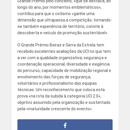
Grande Prémio pelo concelho, «que se destaca, ao
longo do ano, por momentos emblemáticos»,
contribui para que o ciclismo «ganhe uma
dimensão que ultrapassa a competição, tornando-
se também experiência de território, convite à
descoberta e veículo de promoção sustentável».
O Grande Prémio Beiras e Serra da Estrela tem
recebido excelentes avaliações da UCI no que tem
a ver com a qualidade organizativa, segurança e
coordenação operacional, diversidade e exigência
do percurso, capacidade de mobilização regional e
envolvimento das forças de segurança,
voluntários e profissionalismo das equipas
técnicas. Um reconhecimento que coloca esta
prova «na rota da subida à categoria UCI 2.0»,
objetivo assumido pela organização e sustentado
pela «maturidade crescente do evento».