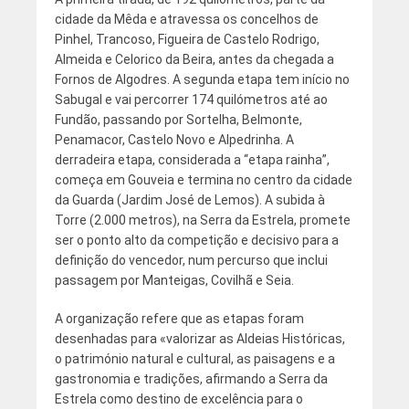
cidade da Mêda e atravessa os concelhos de
Pinhel, Trancoso, Figueira de Castelo Rodrigo,
Almeida e Celorico da Beira, antes da chegada a
Fornos de Algodres. A segunda etapa tem início no
Sabugal e vai percorrer 174 quilómetros até ao
Fundão, passando por Sortelha, Belmonte,
Penamacor, Castelo Novo e Alpedrinha. A
derradeira etapa, considerada a “etapa rainha”,
começa em Gouveia e termina no centro da cidade
da Guarda (Jardim José de Lemos). A subida à
Torre (2.000 metros), na Serra da Estrela, promete
ser o ponto alto da competição e decisivo para a
definição do vencedor, num percurso que inclui
passagem por Manteigas, Covilhã e Seia.
A organização refere que as etapas foram
desenhadas para «valorizar as Aldeias Históricas,
o património natural e cultural, as paisagens e a
gastronomia e tradições, afirmando a Serra da
Estrela como destino de excelência para o