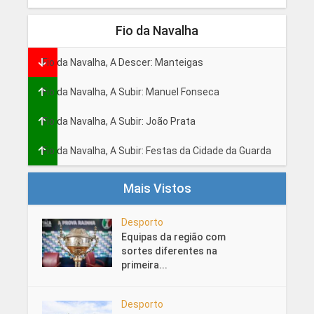
Fio da Navalha
Fio da Navalha, A Descer: Manteigas
Fio da Navalha, A Subir: Manuel Fonseca
Fio da Navalha, A Subir: João Prata
Fio da Navalha, A Subir: Festas da Cidade da Guarda
Mais Vistos
Desporto
Equipas da região com
sortes diferentes na
primeira...
Desporto