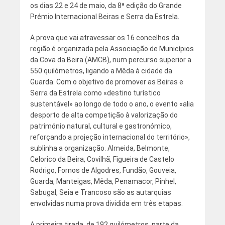
os dias 22 e 24 de maio, da 8ª edição do Grande
Prémio Internacional Beiras e Serra da Estrela.
A prova que vai atravessar os 16 concelhos da
região é organizada pela Associação de Municípios
da Cova da Beira (AMCB), num percurso superior a
550 quilómetros, ligando a Mêda à cidade da
Guarda. Com o objetivo de promover as Beiras e
Serra da Estrela como «destino turístico
sustentável» ao longo de todo o ano, o evento «alia
desporto de alta competição à valorização do
património natural, cultural e gastronómico,
reforçando a projeção internacional do território»,
sublinha a organização. Almeida, Belmonte,
Celorico da Beira, Covilhã, Figueira de Castelo
Rodrigo, Fornos de Algodres, Fundão, Gouveia,
Guarda, Manteigas, Mêda, Penamacor, Pinhel,
Sabugal, Seia e Trancoso são as autarquias
envolvidas numa prova dividida em três etapas.
A primeira tirada, de 192 quilómetros, parte da