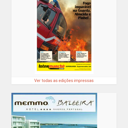
Ver todas as edições impressas