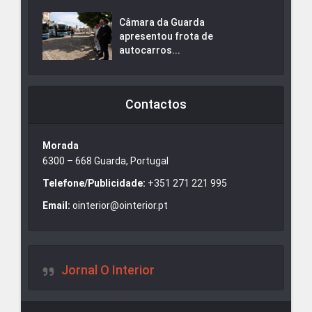
Câmara da Guarda
apresentou frota de
autocarros...
Contactos
Morada
6300 – 668 Guarda, Portugal
Telefone/Publicidade:
+351 271 221 995
Email:
ointerior@ointerior.pt
Jornal O Interior