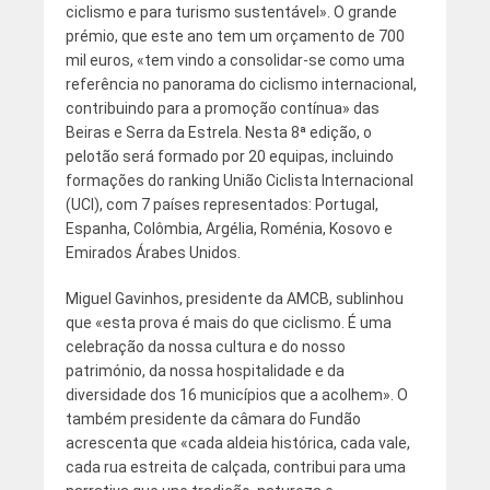
ciclismo e para turismo sustentável». O grande
prémio, que este ano tem um orçamento de 700
mil euros, «tem vindo a consolidar-se como uma
referência no panorama do ciclismo internacional,
contribuindo para a promoção contínua» das
Beiras e Serra da Estrela. Nesta 8ª edição, o
pelotão será formado por 20 equipas, incluindo
formações do ranking União Ciclista Internacional
(UCI), com 7 países representados: Portugal,
Espanha, Colômbia, Argélia, Roménia, Kosovo e
Emirados Árabes Unidos.
Miguel Gavinhos, presidente da AMCB, sublinhou
que «esta prova é mais do que ciclismo. É uma
celebração da nossa cultura e do nosso
património, da nossa hospitalidade e da
diversidade dos 16 municípios que a acolhem». O
também presidente da câmara do Fundão
acrescenta que «cada aldeia histórica, cada vale,
cada rua estreita de calçada, contribui para uma