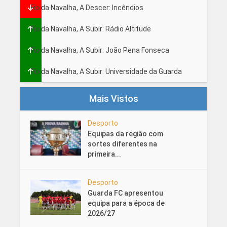
Fio da Navalha, A Descer: Incêndios
Fio da Navalha, A Subir: Rádio Altitude
Fio da Navalha, A Subir: João Pena Fonseca
Fio da Navalha, A Subir: Universidade da Guarda
Mais Vistos
Desporto
Equipas da região com
sortes diferentes na
primeira...
Desporto
Guarda FC apresentou
equipa para a época de
2026/27