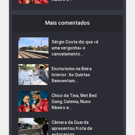
Mais comentados
Sérgio Costa diz que «é
uma vergonha» o
cancelamento...
Enoturismo na Beira
Interior: As Quintas
Reinventam...
Chico da Tina, Wet Bed
Gang, Calema, Nuno
Ribeiro e...
Câmara da Guarda
apresentou frota de
autocarros...