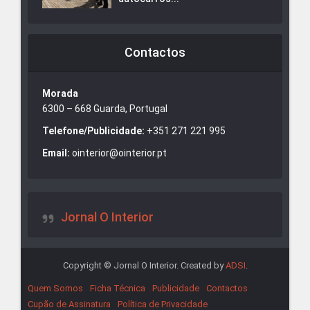
Contactos
Morada
6300 – 668 Guarda, Portugal
Telefone/Publicidade:
+351 271 221 995
Email:
ointerior@ointerior.pt
Jornal O Interior
Copyright © Jornal O Interior. Created by
ADSI
.
Quem Somos
Ficha Técnica
Publicidade
Contactos
Cupão de Assinatura
Política de Privacidade