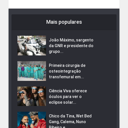
Mais populares
João Máximo, sargento
da GNR e presidente do
grupo...
Primeira cirurgia de
osteointegração
transfemural em...
Ciência Viva oferece
óculos para ver o
eclipse solar...
Chico da Tina, Wet Bed
Gang, Calema, Nuno
Ribeiro e...