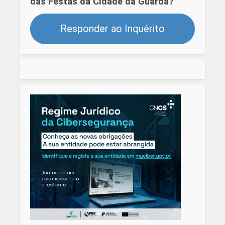
das Festas da Cidade da Guarda?
Responder ao Inquérito