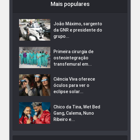
Mais populares
João Máximo, sargento
da GNR e presidente do
grupo...
Primeira cirurgia de
osteointegração
transfemural em...
Ciência Viva oferece
óculos para ver o
eclipse solar...
Chico da Tina, Wet Bed
Gang, Calema, Nuno
Ribeiro e...