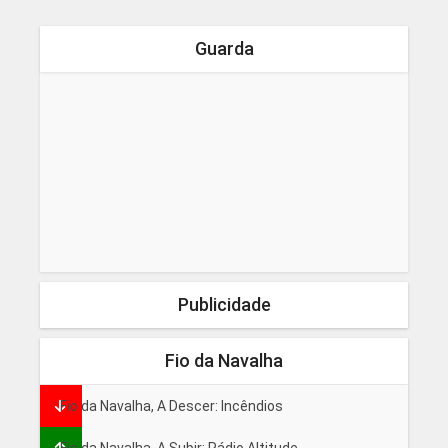
Guarda
Publicidade
Fio da Navalha
Fio da Navalha, A Descer: Incêndios
Fio da Navalha, A Subir: Rádio Altitude