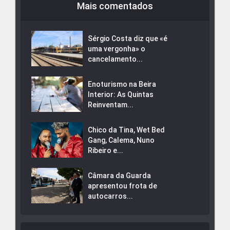
Mais comentados
Sérgio Costa diz que «é
uma vergonha» o
cancelamento...
Enoturismo na Beira
Interior: As Quintas
Reinventam...
Chico da Tina, Wet Bed
Gang, Calema, Nuno
Ribeiro e...
Câmara da Guarda
apresentou frota de
autocarros...