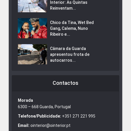
Interior: As Quintas
Reinventam...
Chico da Tina, Wet Bed
Gang, Calema, Nuno
Ribeiro e...
Câmara da Guarda
apresentou frota de
autocarros...
Contactos
Morada
6300 – 668 Guarda, Portugal
Telefone/Publicidade:
+351 271 221 995
Email:
ointerior@ointerior.pt