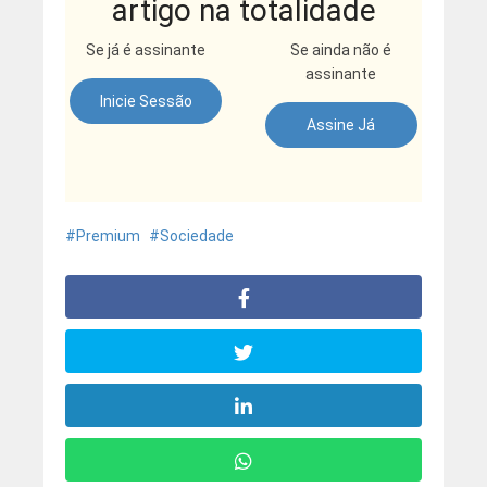
artigo na totalidade
Se já é assinante
Se ainda não é
assinante
Inicie Sessão
Assine Já
Premium
Sociedade