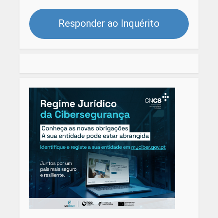
Responder ao Inquérito