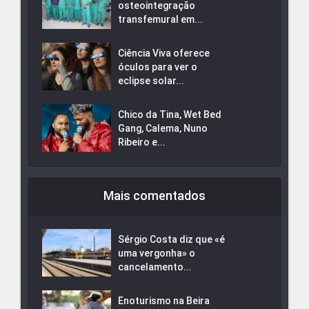
osteointegração
transfemural em...
Ciência Viva oferece
óculos para ver o
eclipse solar...
Chico da Tina, Wet Bed
Gang, Calema, Nuno
Ribeiro e...
Mais comentados
Sérgio Costa diz que «é
uma vergonha» o
cancelamento...
Enoturismo na Beira