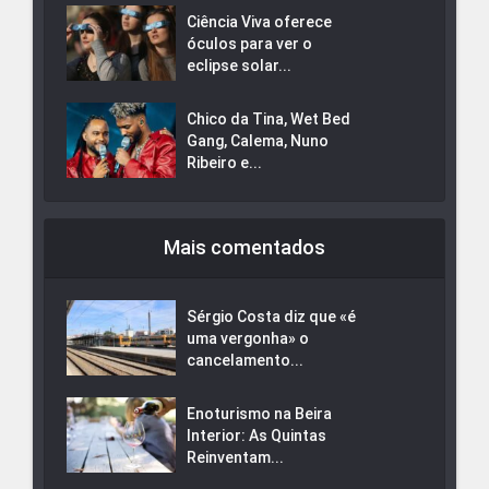
Ciência Viva oferece
óculos para ver o
eclipse solar...
Chico da Tina, Wet Bed
Gang, Calema, Nuno
Ribeiro e...
Mais comentados
Sérgio Costa diz que «é
uma vergonha» o
cancelamento...
Enoturismo na Beira
Interior: As Quintas
Reinventam...