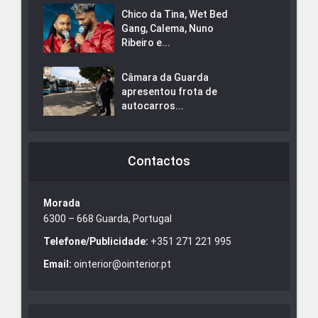
Chico da Tina, Wet Bed
Gang, Calema, Nuno
Ribeiro e...
Câmara da Guarda
apresentou frota de
autocarros...
Contactos
Morada
6300 – 668 Guarda, Portugal
Telefone/Publicidade:
+351 271 221 995
Email:
ointerior@ointerior.pt