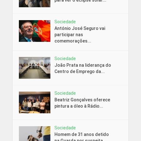
para ver o eclipse solar...
Sociedade
António José Seguro vai
participar nas
comemorações...
Sociedade
João Prata na liderança do
Centro de Emprego da...
Sociedade
Beatriz Gonçalves oferece
pintura a óleo à Rádio...
Sociedade
Homem de 31 anos detido
na Guarda por suspeita