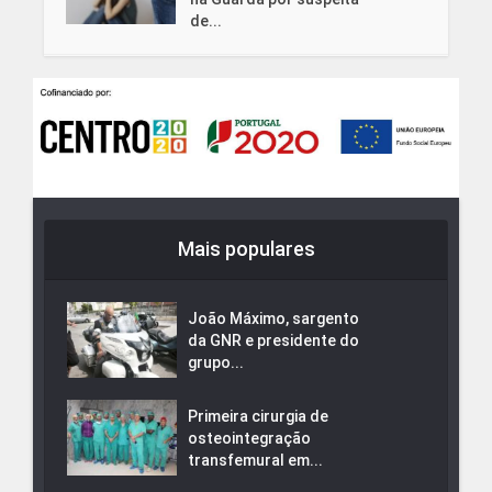
de...
Mais populares
João Máximo, sargento
da GNR e presidente do
grupo...
Primeira cirurgia de
osteointegração
transfemural em...