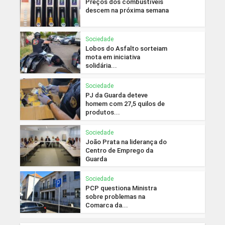
Preços dos combustíveis
descem na próxima semana
Sociedade
Lobos do Asfalto sorteiam
mota em iniciativa
solidária...
Sociedade
PJ da Guarda deteve
homem com 27,5 quilos de
produtos...
Sociedade
João Prata na liderança do
Centro de Emprego da
Guarda
Sociedade
PCP questiona Ministra
sobre problemas na
Comarca da...