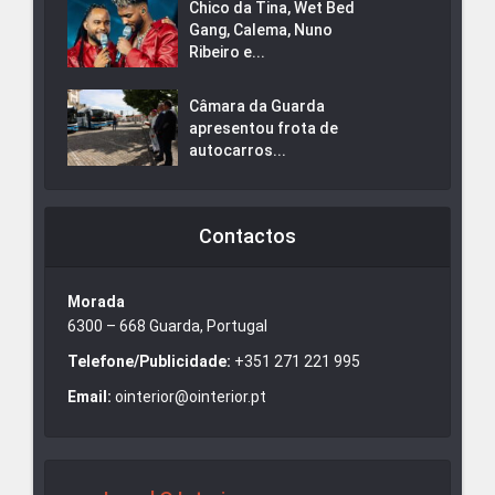
Chico da Tina, Wet Bed
Gang, Calema, Nuno
Ribeiro e...
Câmara da Guarda
apresentou frota de
autocarros...
Contactos
Morada
6300 – 668 Guarda, Portugal
Telefone/Publicidade:
+351 271 221 995
Email:
ointerior@ointerior.pt