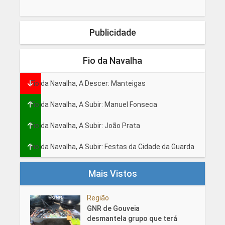
Publicidade
Fio da Navalha
Fio da Navalha, A Descer: Manteigas
Fio da Navalha, A Subir: Manuel Fonseca
Fio da Navalha, A Subir: João Prata
Fio da Navalha, A Subir: Festas da Cidade da Guarda
Mais Vistos
Região
GNR de Gouveia
desmantela grupo que terá