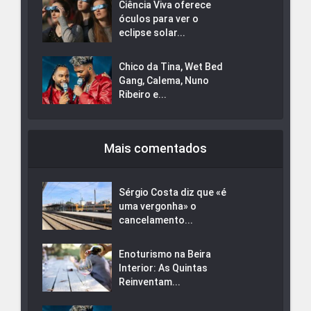
Ciência Viva oferece
óculos para ver o
eclipse solar...
Chico da Tina, Wet Bed
Gang, Calema, Nuno
Ribeiro e...
Mais comentados
Sérgio Costa diz que «é
uma vergonha» o
cancelamento...
Enoturismo na Beira
Interior: As Quintas
Reinventam...