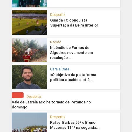
Desporto
Guarda FC conquista
Supertaça da Beira Interior
Região
Incêndio de Fornos de
Algodres novamente em
resolução...
Cara a Cara
«O objetivo da plataforma
política.atuaideia.pt é...
Desporto
Vale de Estrela acolhe torneio de Petanca no
domingo
Desporto
Rafael Barbas 55º e Bruno
Maceiras 114º na segunda...