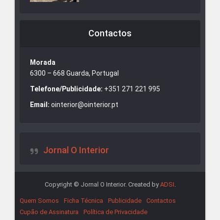
Contactos
Morada
6300 – 668 Guarda, Portugal
Telefone/Publicidade:
+351 271 221 995
Email:
ointerior@ointerior.pt
Jornal O Interior
Copyright © Jornal O Interior. Created by
ADSI
.
Quem Somos
Ficha Técnica
Publicidade
Contactos
Cupão de Assinatura
Política de Privacidade