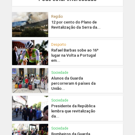
Região
12 por cento do Plano de
Revitalização da Serra da...
Desporto
Rafael Barbas sobe ao 16º
lugar na Volta a Portugal
em...
Sociedade
Alunos da Guarda
percorreram 6 países da
União...
Sociedade
Presidente da República
lembra que revitalização
da...
Sociedade
Bombeiros da Guarda