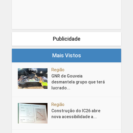
Publicidade
Mais Vistos
Região
GNR de Gouveia
desmantela grupo que terá
lucrado...
Região
Construção do IC26 abre
nova acessibilidade a...