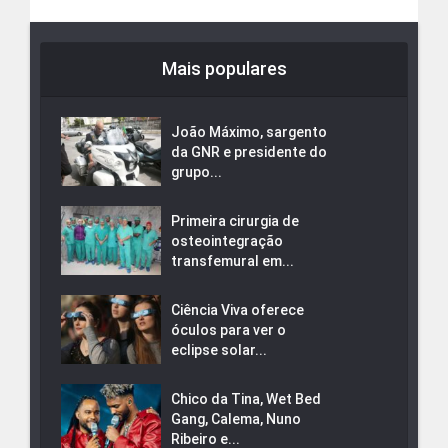
Mais populares
João Máximo, sargento
da GNR e presidente do
grupo...
Primeira cirurgia de
osteointegração
transfemural em...
Ciência Viva oferece
óculos para ver o
eclipse solar...
Chico da Tina, Wet Bed
Gang, Calema, Nuno
Ribeiro e...