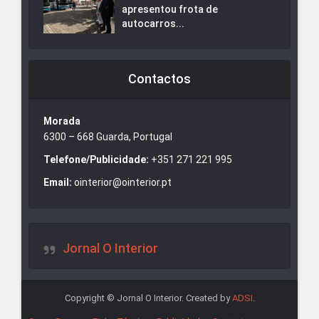
apresentou frota de
autocarros...
Contactos
Morada
6300 – 668 Guarda, Portugal
Telefone/Publicidade:
+351 271 221 995
Email:
ointerior@ointerior.pt
Jornal O Interior
Copyright © Jornal O Interior. Created by
ADSI
.