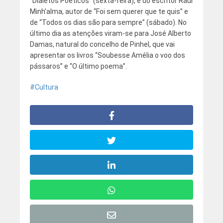
“Dialetos Poéticos” (sexta-feira), e do escritor Raul
Minh’alma, autor de “Foi sem querer que te quis” e
de “Todos os dias são para sempre” (sábado). No
último dia as atenções viram-se para José Alberto
Damas, natural do concelho de Pinhel, que vai
apresentar os livros “Soubesse Amélia o voo dos
pássaros” e “O último poema”.
Cultura