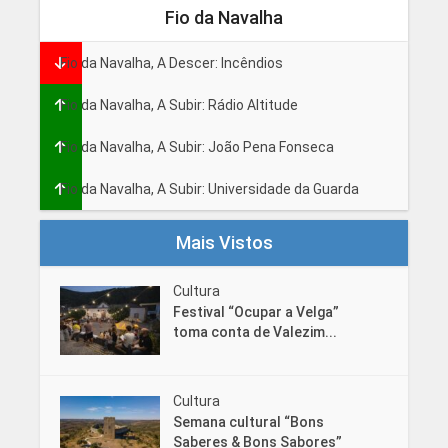
Fio da Navalha
Fio da Navalha, A Descer: Incêndios
Fio da Navalha, A Subir: Rádio Altitude
Fio da Navalha, A Subir: João Pena Fonseca
Fio da Navalha, A Subir: Universidade da Guarda
Mais Vistos
Cultura
Festival “Ocupar a Velga”
toma conta de Valezim...
Cultura
Semana cultural “Bons
Saberes & Bons Sabores”