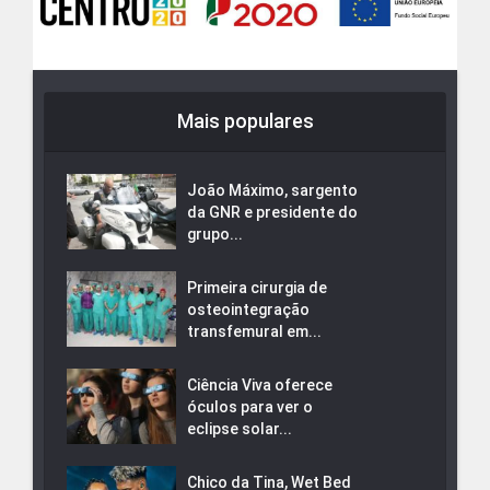
Mais populares
João Máximo, sargento
da GNR e presidente do
grupo...
Primeira cirurgia de
osteointegração
transfemural em...
Ciência Viva oferece
óculos para ver o
eclipse solar...
Chico da Tina, Wet Bed