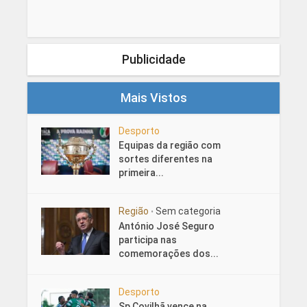
Publicidade
Mais Vistos
Desporto
Equipas da região com
sortes diferentes na
primeira...
Região
Sem categoria
•
António José Seguro
participa nas
comemorações dos...
Desporto
Sp Covilhã vence na