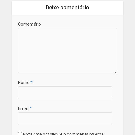
Deixe comentário
Comentário
Nome
*
Email
*
Notify me of follow-up comments by email.