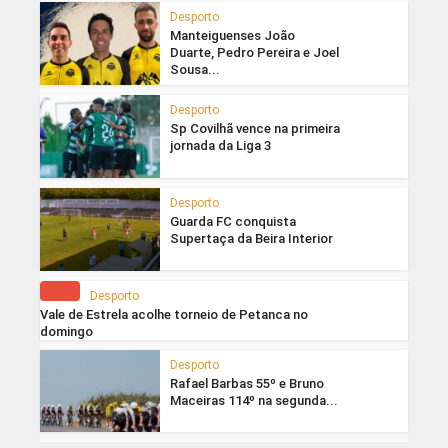
Desporto
Manteiguenses João
Duarte, Pedro Pereira e Joel
Sousa...
Desporto
Sp Covilhã vence na primeira
jornada da Liga 3
Desporto
Guarda FC conquista
Supertaça da Beira Interior
Desporto
Vale de Estrela acolhe torneio de Petanca no
domingo
Desporto
Rafael Barbas 55º e Bruno
Maceiras 114º na segunda...