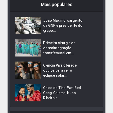
Mais populares
João Máximo, sargento
da GNR e presidente do
grupo...
Primeira cirurgia de
osteointegração
transfemural em...
Ciência Viva oferece
óculos para ver o
eclipse solar...
Chico da Tina, Wet Bed
Gang, Calema, Nuno
Ribeiro e...