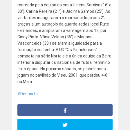
marcado pela equipa da casa Helena Saraiva (16’ e
30’), Carina Pereira (21’) e Jacinta Santos (25’). As
visitantes inauguraram o marcador logo aos 2’,
graças a um autogolo da guarda-redes local Rute
Fernandes, e ampliaram a vantagem aos 12’ por
Cindy Pinto. Vânia Veloso (36’) e Mariana
Vasconcelos (38’) selaram a igualdade para a
formação nortenha. A UD “Os Pinhelenses”
compete na série Norte e é a única equipa da Beira
Interior a disputar os nacionais de futsal feminino
esta época. No próximo sábado, as pinhelenses
jogam no pavilhão do Viseu 2001, que perdeu 4-0
na Maia.
Desporto