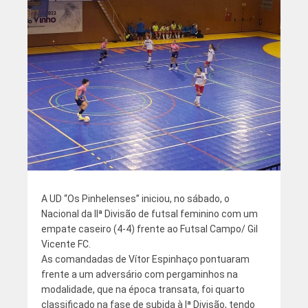
A UD “Os Pinhelenses” iniciou, no sábado, o
Nacional da IIª Divisão de futsal feminino com um
empate caseiro (4-4) frente ao Futsal Campo/ Gil
Vicente FC.
As comandadas de Vítor Espinhaço pontuaram
frente a um adversário com pergaminhos na
modalidade, que na época transata, foi quarto
classificado na fase de subida à Iª Divisão, tendo