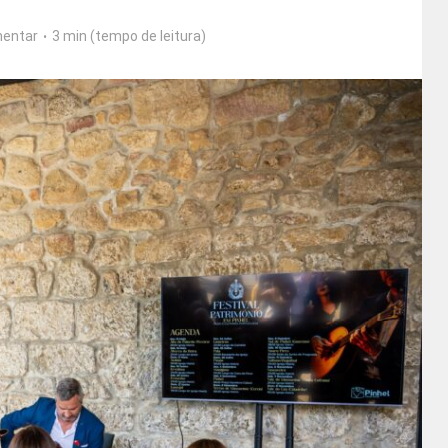
entar
3 min (tempo de leitura)