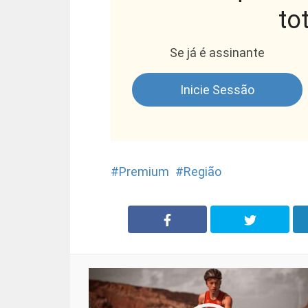
to
Se já é assinante
Inicie Sessão
Premium
Região