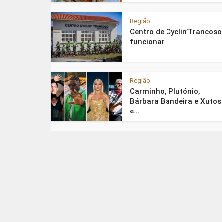
Região
Centro de Cyclin’Trancoso
funcionar
Região
Carminho, Plutónio,
Bárbara Bandeira e Xutos
e...