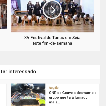
XV Festival de Tunas em Seia
este fim-de-semana
tar interessado
Região
GNR de Gouveia desmantela
grupo que terá lucrado
mais...