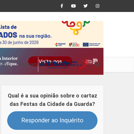
ntos
Assinaturas
Qual é a sua opinião sobre o cartaz
das Festas da Cidade da Guarda?
Responder ao Inquérito