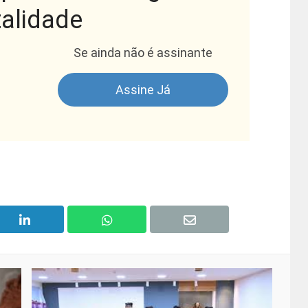
talidade
Se ainda não é assinante
Assine Já