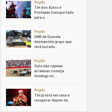
Região
Tim dos Xutos e
Pontapés transportado
para o...
Região
GNR de Gouveia
desmantela grupo que
terá lucrado...
Região
Ciclo das capeias
arraianas começa
domingo no...
Região
Tim já está em casa a
recuperar depois de...