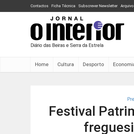
Contactos
Ficha Técnica
Subscrever Newsletter
Arquivo
Diário das Beiras e Serra da Estrela
Home
Cultura
Desporto
Economi
Pr
Festival Patri
freguesi