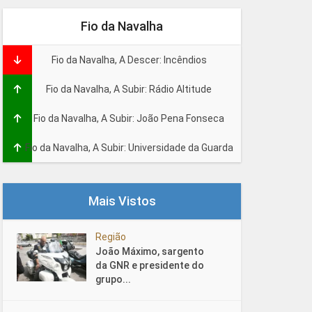
Fio da Navalha
Fio da Navalha, A Descer: Incêndios
Fio da Navalha, A Subir: Rádio Altitude
Fio da Navalha, A Subir: João Pena Fonseca
Fio da Navalha, A Subir: Universidade da Guarda
Mais Vistos
Região
João Máximo, sargento
da GNR e presidente do
grupo...