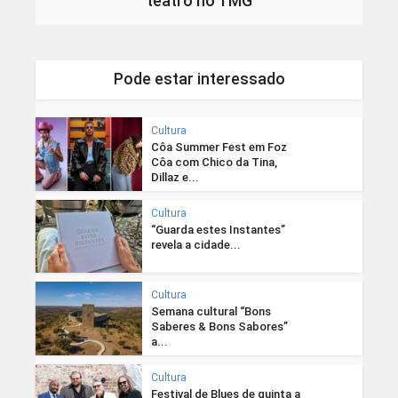
teatro no TMG
Pode estar interessado
Cultura
Côa Summer Fest em Foz
Côa com Chico da Tina,
Dillaz e...
Cultura
“Guarda estes Instantes”
revela a cidade...
Cultura
Semana cultural “Bons
Saberes & Bons Sabores”
a...
Cultura
Festival de Blues de quinta a