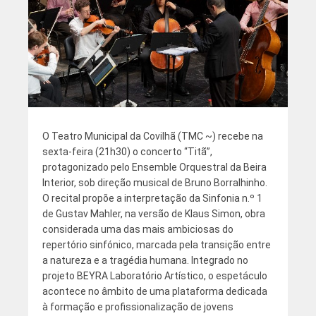
O Teatro Municipal da Covilhã (TMC ~) recebe na
sexta-feira (21h30) o concerto “Titã”,
protagonizado pelo Ensemble Orquestral da Beira
Interior, sob direção musical de Bruno Borralhinho.
O recital propõe a interpretação da Sinfonia n.º 1
de Gustav Mahler, na versão de Klaus Simon, obra
considerada uma das mais ambiciosas do
repertório sinfónico, marcada pela transição entre
a natureza e a tragédia humana. Integrado no
projeto BEYRA Laboratório Artístico, o espetáculo
acontece no âmbito de uma plataforma dedicada
à formação e profissionalização de jovens