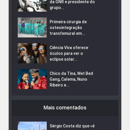
da GNR e presidente do
grupo...
Primeira cirurgia de
osteointegração
transfemural em...
Ciência Viva oferece
óculos para ver o
eclipse solar...
Chico da Tina, Wet Bed
Gang, Calema, Nuno
Ribeiro e...
Mais comentados
Sérgio Costa diz que «é