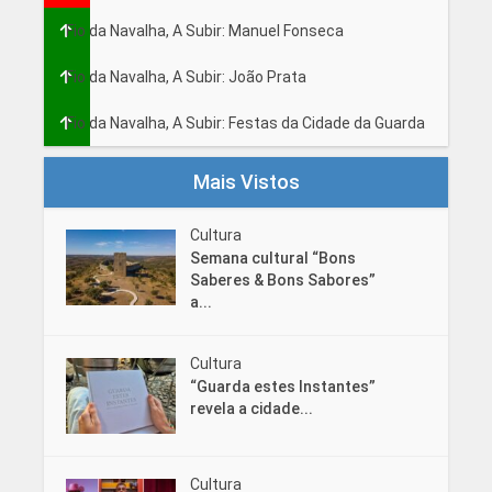
Fio da Navalha, A Subir: Manuel Fonseca
Fio da Navalha, A Subir: João Prata
Fio da Navalha, A Subir: Festas da Cidade da Guarda
Mais Vistos
Cultura
Semana cultural “Bons
Saberes & Bons Sabores”
a...
Cultura
“Guarda estes Instantes”
revela a cidade...
Cultura