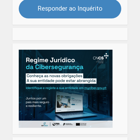
Responder ao Inquérito