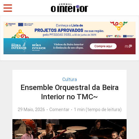
Cultura
Ensemble Orquestral da Beira
Interior no TMC~
29 Maio, 2026
Comentar
1 min (tempo de leitura)