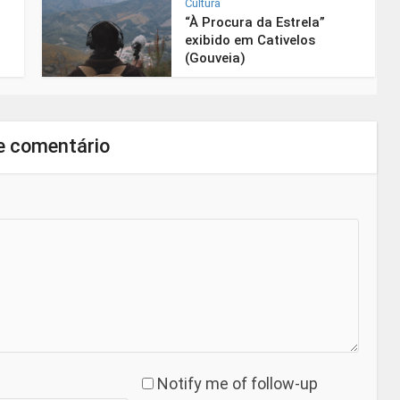
Cultura
“À Procura da Estrela”
exibido em Cativelos
(Gouveia)
e comentário
Notify me of follow-up