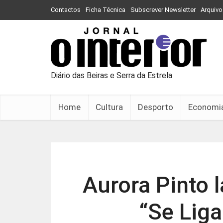
Contactos
Ficha Técnica
Subscrever Newsletter
Arquivo
Diário das Beiras e Serra da Estrela
Home
Cultura
Desporto
Economi
Aurora Pinto 
“Se Liga