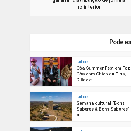
no interior
Pode es
Cultura
Côa Summer Fest em Foz
Côa com Chico da Tina,
Dillaz e...
Cultura
Semana cultural “Bons
Saberes & Bons Sabores”
a...