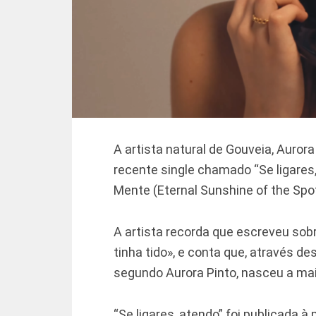
A artista natural de Gouveia, Aurora
recente single chamado “Se ligares,
Mente (Eternal Sunshine of the Spot
A artista recorda que escreveu sob
tinha tido», e conta que, através d
segundo Aurora Pinto, nasceu a ma
“Se ligares, atendo” foi publicada à