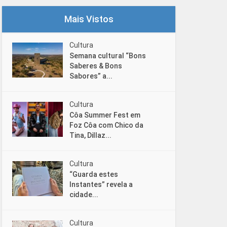
Mais Vistos
Cultura
Semana cultural “Bons
Saberes & Bons
Sabores” a...
Cultura
Côa Summer Fest em
Foz Côa com Chico da
Tina, Dillaz...
Cultura
“Guarda estes
Instantes” revela a
cidade...
Cultura