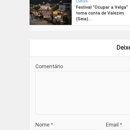
Cultura
Festival “Ocupar a Velga”
toma conta de Valezim
(Seia)...
Deix
Comentário
Nome
*
Email
*