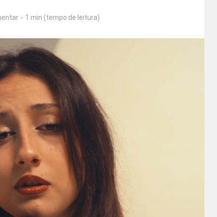
entar
1 min (tempo de leitura)