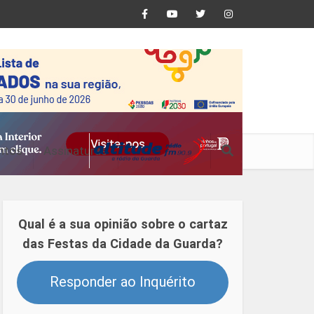
ntos
Assinaturas
Qual é a sua opinião sobre o cartaz
das Festas da Cidade da Guarda?
Responder ao Inquérito