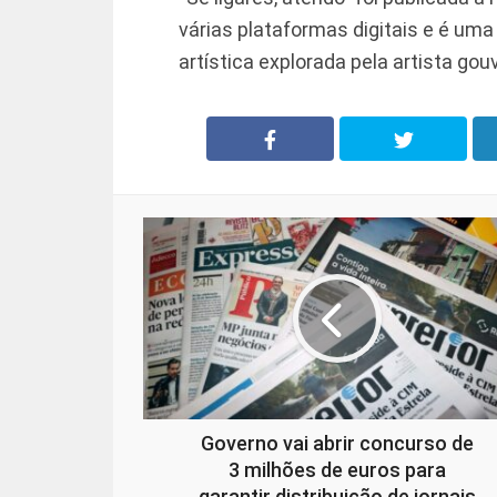
várias plataformas digitais e é u
artística explorada pela artista go
Governo vai abrir concurso de
3 milhões de euros para
garantir distribuição de jornais