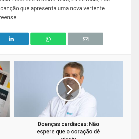
ma canção que apresenta uma nova vertente
uveense.
Doenças cardíacas: Não
espere que o coração dê
sinais