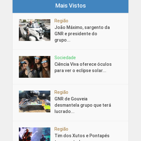
Mais Vistos
Região
João Máximo, sargento da
GNR e presidente do
grupo...
Sociedade
Ciência Viva oferece óculos
para ver o eclipse solar...
Região
GNR de Gouveia
desmantela grupo que terá
lucrado...
Região
Tim dos Xutos e Pontapés