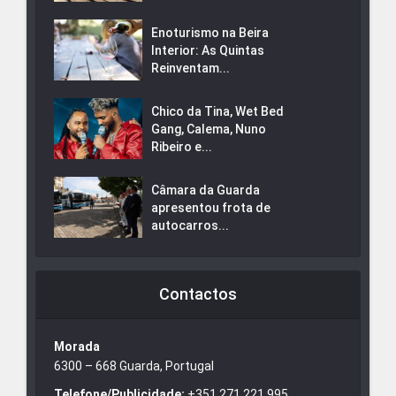
Enoturismo na Beira
Interior: As Quintas
Reinventam...
Chico da Tina, Wet Bed
Gang, Calema, Nuno
Ribeiro e...
Câmara da Guarda
apresentou frota de
autocarros...
Contactos
Morada
6300 – 668 Guarda, Portugal
Telefone/Publicidade:
+351 271 221 995