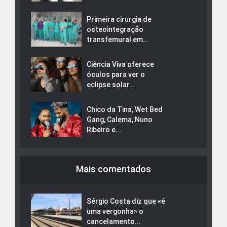
Primeira cirurgia de
osteointegração
transfemural em...
Ciência Viva oferece
óculos para ver o
eclipse solar...
Chico da Tina, Wet Bed
Gang, Calema, Nuno
Ribeiro e...
Mais comentados
Sérgio Costa diz que «é
uma vergonha» o
cancelamento...