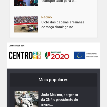
transportado para o...
Região
Ciclo das capeias arraianas
começa domingo no...
Mais populares
João Máximo, sargento
da GNR e presidente do
grupo...