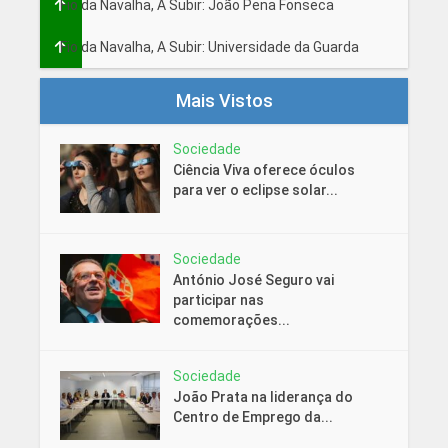
Fio da Navalha, A Subir: João Pena Fonseca
Fio da Navalha, A Subir: Universidade da Guarda
Mais Vistos
Sociedade
Ciência Viva oferece óculos
para ver o eclipse solar...
Sociedade
António José Seguro vai
participar nas
comemorações...
Sociedade
João Prata na liderança do
Centro de Emprego da...