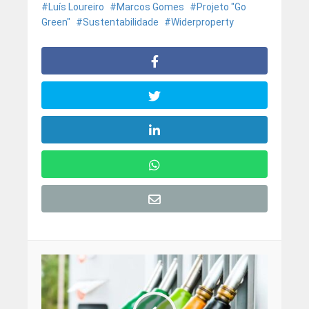
Luís Loureiro
Marcos Gomes
Projeto "Go
Green"
Sustentabilidade
Widerproperty