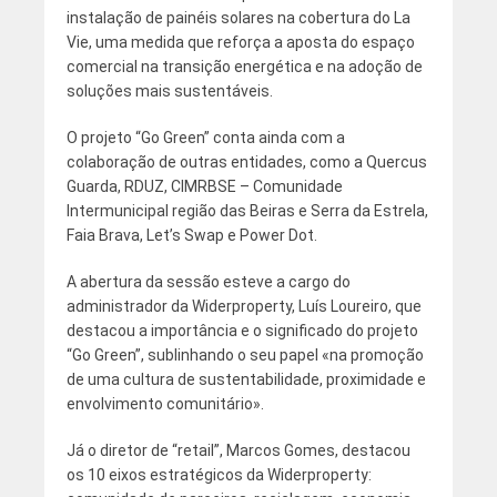
instalação de painéis solares na cobertura do La
Vie, uma medida que reforça a aposta do espaço
comercial na transição energética e na adoção de
soluções mais sustentáveis.
O projeto “Go Green” conta ainda com a
colaboração de outras entidades, como a Quercus
Guarda, RDUZ, CIMRBSE – Comunidade
Intermunicipal região das Beiras e Serra da Estrela,
Faia Brava, Let’s Swap e Power Dot.
A abertura da sessão esteve a cargo do
administrador da Widerproperty, Luís Loureiro, que
destacou a importância e o significado do projeto
“Go Green”, sublinhando o seu papel «na promoção
de uma cultura de sustentabilidade, proximidade e
envolvimento comunitário».
Já o diretor de “retail”, Marcos Gomes, destacou
os 10 eixos estratégicos da Widerproperty: