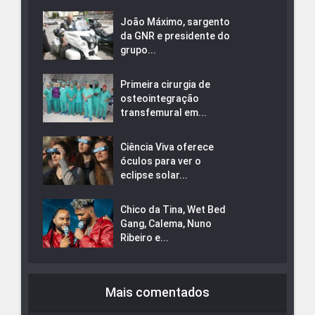
João Máximo, sargento
da GNR e presidente do
grupo...
Primeira cirurgia de
osteointegração
transfemural em...
Ciência Viva oferece
óculos para ver o
eclipse solar...
Chico da Tina, Wet Bed
Gang, Calema, Nuno
Ribeiro e...
Mais comentados