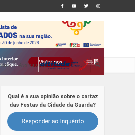
ntos
Assinaturas
Qual é a sua opinião sobre o cartaz
das Festas da Cidade da Guarda?
Responder ao Inquérito