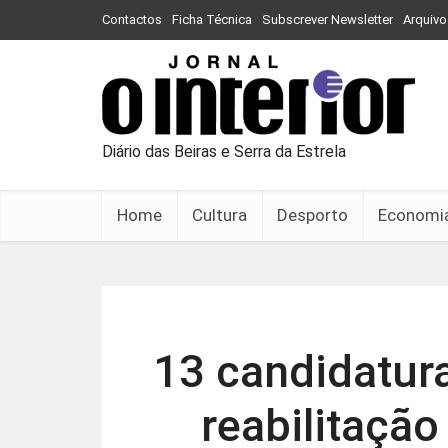
Contactos
Ficha Técnica
Subscrever Newsletter
Arquivo
Diário das Beiras e Serra da Estrela
Home
Cultura
Desporto
Economi
13 candidatura
reabilitação