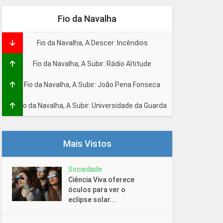
Fio da Navalha
Fio da Navalha, A Descer: Incêndios
Fio da Navalha, A Subir: Rádio Altitude
Fio da Navalha, A Subir: João Pena Fonseca
Fio da Navalha, A Subir: Universidade da Guarda
Mais Vistos
Sociedade
Ciência Viva oferece
óculos para ver o
eclipse solar...