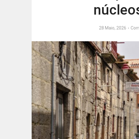
núcleos
28 Maio, 2026
Com