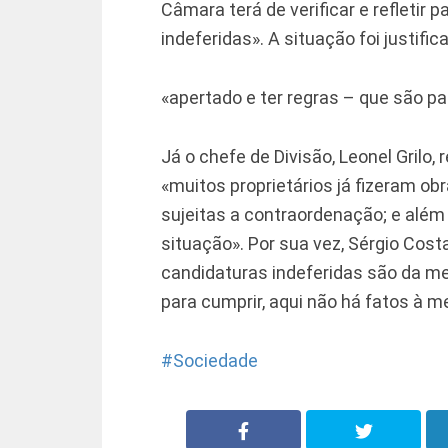
Câmara terá de verificar e refletir
indeferidas». A situação foi justifi
«apertado e ter regras – que são p
Já o chefe de Divisão, Leonel Grilo
«muitos proprietários já fizeram o
sujeitas a contraordenação; e além 
situação». Por sua vez, Sérgio Cost
candidaturas indeferidas são da me
para cumprir, aqui não há fatos à 
Sociedade