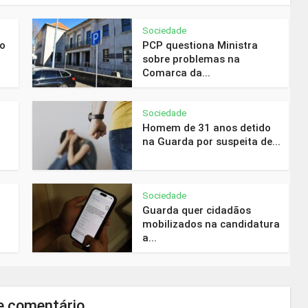
Sociedade
do
PCP questiona Ministra
sobre problemas na
Comarca da...
Sociedade
Homem de 31 anos detido
na Guarda por suspeita de...
Sociedade
Guarda quer cidadãos
mobilizados na candidatura
a...
e comentário