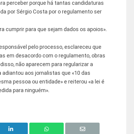
 para perceber porque há tantas candidaturas
cada por Sérgio Costa por o regulamento ser
ara cumprir para que sejam dados os apoios».
, responsável pelo processo, esclareceu que
bras em desacordo com o regulamento, obras
disso, não aparecem para regularizar a
a adiantou aos jornalistas que «10 das
sma pessoa ou entidade» e reiterou «a lei é
medida para ninguém».