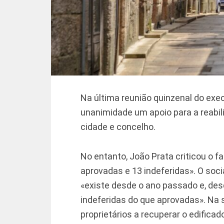
Na última reunião quinzenal do exe
unanimidade um apoio para a reabili
cidade e concelho.
No entanto, João Prata criticou o f
aprovadas e 13 indeferidas». O so
«existe desde o ano passado e, de
indeferidas do que aprovadas». Na su
proprietários a recuperar o edificad