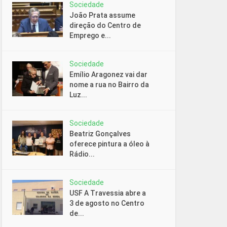
Sociedade
João Prata assume
direção do Centro de
Emprego e...
Sociedade
Emílio Aragonez vai dar
nome a rua no Bairro da
Luz...
Sociedade
Beatriz Gonçalves
oferece pintura a óleo à
Rádio...
Sociedade
USF A Travessia abre a
3 de agosto no Centro
de...