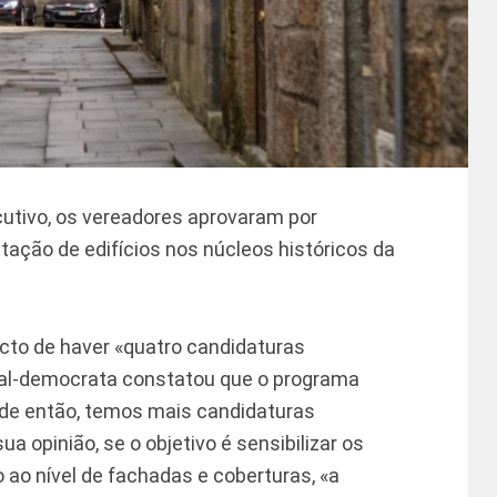
cutivo, os vereadores aprovaram por
tação de edifícios nos núcleos históricos da
acto de haver «quatro candidaturas
cial-democrata constatou que o programa
sde então, temos mais candidaturas
a opinião, se o objetivo é sensibilizar os
o ao nível de fachadas e coberturas, «a