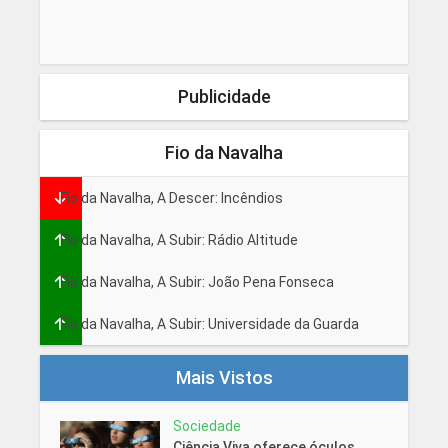
Publicidade
Fio da Navalha
Fio da Navalha, A Descer: Incêndios
Fio da Navalha, A Subir: Rádio Altitude
Fio da Navalha, A Subir: João Pena Fonseca
Fio da Navalha, A Subir: Universidade da Guarda
Mais Vistos
Sociedade
Ciência Viva oferece óculos