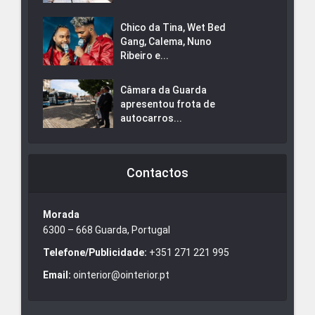
Chico da Tina, Wet Bed
Gang, Calema, Nuno
Ribeiro e...
Câmara da Guarda
apresentou frota de
autocarros...
Contactos
Morada
6300 – 668 Guarda, Portugal
Telefone/Publicidade:
+351 271 221 995
Email:
ointerior@ointerior.pt