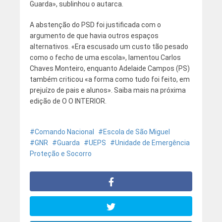
Guarda», sublinhou o autarca.
A abstenção do PSD foi justificada com o
argumento de que havia outros espaços
alternativos. «Era escusado um custo tão pesado
como o fecho de uma escola», lamentou Carlos
Chaves Monteiro, enquanto Adelaide Campos (PS)
também criticou «a forma como tudo foi feito, em
prejuízo de pais e alunos». Saiba mais na próxima
edição de O O INTERIOR.
Comando Nacional
Escola de São Miguel
GNR
Guarda
UEPS
Unidade de Emergência
Proteção e Socorro