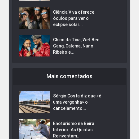
Ciência Viva oferece
óculos para ver o
eclipse solar...
Chico da Tina, Wet Bed
Gang, Calema, Nuno
Ribeiro e...
Mais comentados
Sérgio Costa diz que «é
uma vergonha» o
cancelamento...
Enoturismo na Beira
Interior: As Quintas
Reinventam...