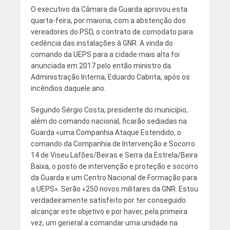
O executivo da Câmara da Guarda aprovou esta
quarta-feira, por maioria, com a abstenção dos
vereadores do PSD, o contrato de comodato para
cedência das instalações à GNR. A vinda do
comando da UEPS para a cidade mais alta foi
anunciada em 2017 pelo então ministro da
Administração Interna, Eduardo Cabrita, após os
incêndios daquele ano.
Segundo Sérgio Costa, presidente do município,
além do comando nacional, ficarão sediadas na
Guarda «uma Companhia Ataque Estendido, o
comando da Companhia de Intervenção e Socorro
14 de Viseu Lafões/Beiras e Serra da Estrela/Beira
Baixa, o posto de intervenção e proteção e socorro
da Guarda e um Centro Nacional de Formação para
a UEPS». Serão «250 novos militares da GNR. Estou
verdadeiramente satisfeito por ter conseguido
alcançar este objetivo e por haver, pela primeira
vez, um general a comandar uma unidade na