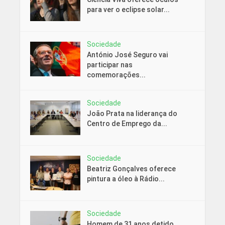
para ver o eclipse solar...
Sociedade
António José Seguro vai
participar nas
comemorações...
Sociedade
João Prata na liderança do
Centro de Emprego da...
Sociedade
Beatriz Gonçalves oferece
pintura a óleo à Rádio...
Sociedade
Homem de 31 anos detido