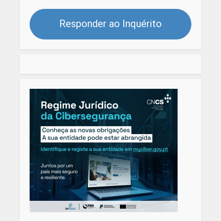
Responder ao Inquérito