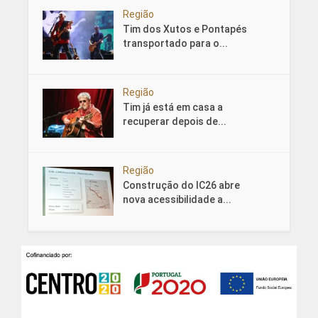
Região
Tim dos Xutos e Pontapés
transportado para o...
Região
Tim já está em casa a
recuperar depois de...
Região
Construção do IC26 abre
nova acessibilidade a...