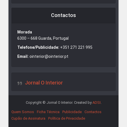
Contactos
Morada
6300 – 668 Guarda, Portugal
Telefone/Publicidade:
+351 271 221 995
Email:
ointerior@ointerior.pt
Jornal O Interior
Copyright © Jornal O Interior. Created by
ADSI
.
Quem Somos
Ficha Técnica
Publicidade
Contactos
Cupão de Assinatura
Política de Privacidade