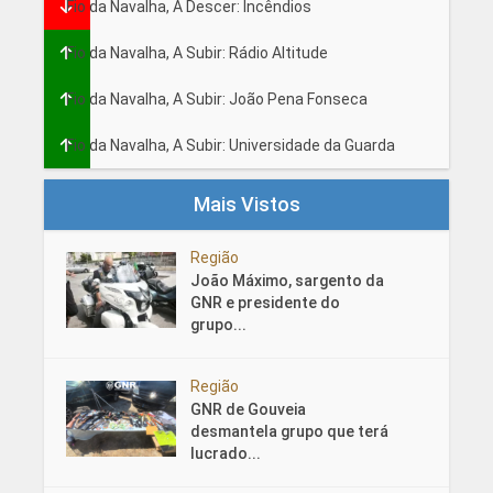
Fio da Navalha, A Descer: Incêndios
Fio da Navalha, A Subir: Rádio Altitude
Fio da Navalha, A Subir: João Pena Fonseca
Fio da Navalha, A Subir: Universidade da Guarda
Mais Vistos
Região
João Máximo, sargento da
GNR e presidente do
grupo...
Região
GNR de Gouveia
desmantela grupo que terá
lucrado...