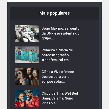
Mais populares
João Máximo, sargento
da GNR e presidente do
grupo...
Primeira cirurgia de
osteointegração
transfemural em...
Ciência Viva oferece
óculos para ver o
eclipse solar...
Chico da Tina, Wet Bed
Gang, Calema, Nuno
Ribeiro e...