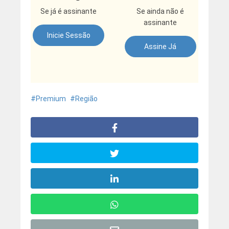
Se já é assinante
Se ainda não é
assinante
Inicie Sessão
Assine Já
Premium
Região