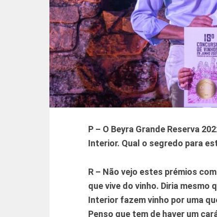
P – O Beyra Grande Reserva 2022
Interior. Qual o segredo para e
R – Não vejo estes prémios co
que vive do vinho. Diria mesmo 
Interior fazem vinho por uma q
Penso que tem de haver um car