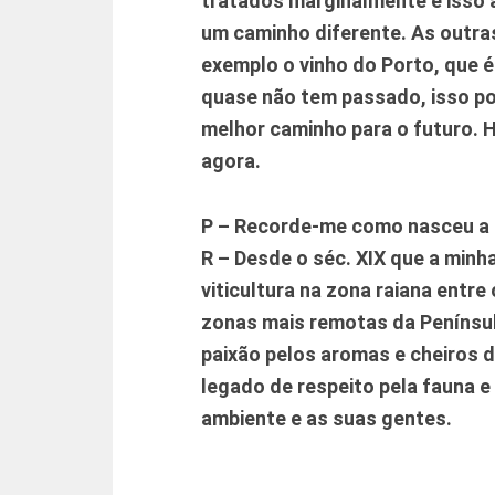
tratados marginalmente e isso 
um caminho diferente. As outr
exemplo o vinho do Porto, que 
quase não tem passado, isso p
melhor caminho para o futuro. 
agora.
P – Recorde-me como nasceu a
R – Desde o séc. XIX que a minha
viticultura na zona raiana entre
zonas mais remotas da Península
paixão pelos aromas e cheiros 
legado de respeito pela fauna e 
ambiente e as suas gentes.