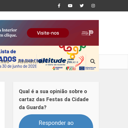
ntos
Assinaturas
Qual é a sua opinião sobre o
cartaz das Festas da Cidade
da Guarda?
Responder ao