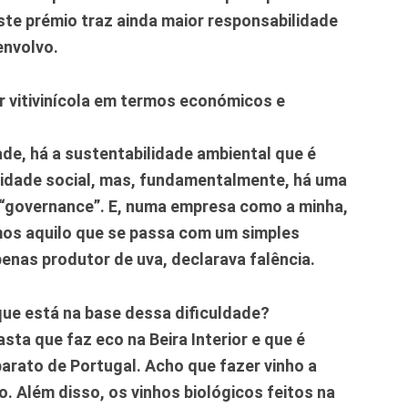
te prémio traz ainda maior responsabilidade
envolvo.
or vitivinícola em termos económicos e
de, há a sustentabilidade ambiental que é
ilidade social, mas, fundamentalmente, há uma
 “governance”. E, numa empresa como a minha,
emos aquilo que se passa com um simples
penas produtor de uva, declarava falência.
que está na base dessa dificuldade?
casta que faz eco na Beira Interior e que é
arato de Portugal. Acho que fazer vinho a
do. Além disso, os vinhos biológicos feitos na