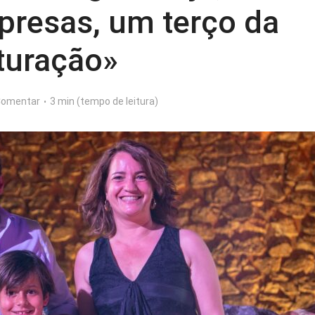
resas, um terço da
turação»
omentar
3 min (tempo de leitura)