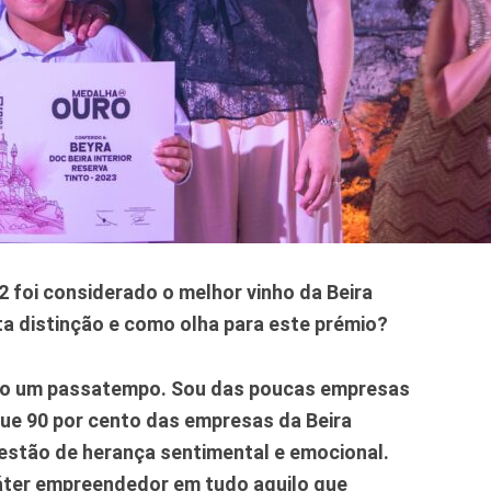
 foi considerado o melhor vinho da Beira
sta distinção e como olha para este prémio?
mo um passatempo. Sou das poucas empresas
que 90 por cento das empresas da Beira
uestão de herança sentimental e emocional.
áter empreendedor em tudo aquilo que