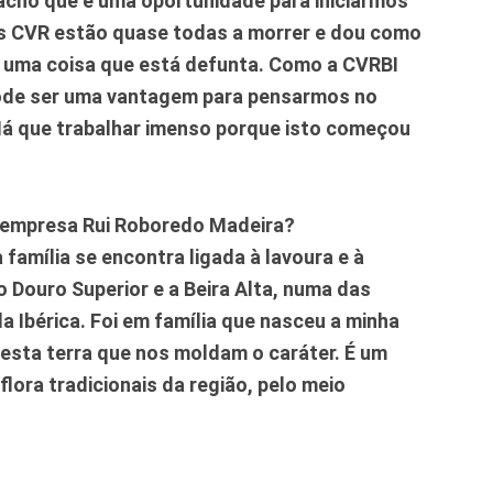
acho que é uma oportunidade para iniciarmos
as CVR estão quase todas a morrer e dou como
é uma coisa que está defunta. Como a CVRBI
ode ser uma vantagem para pensarmos no
Há que trabalhar imenso porque isto começou
 empresa Rui Roboredo Madeira?
 família se encontra ligada à lavoura e à
 o Douro Superior e a Beira Alta, numa das
 Ibérica. Foi em família que nasceu a minha
desta terra que nos moldam o caráter. É um
flora tradicionais da região, pelo meio