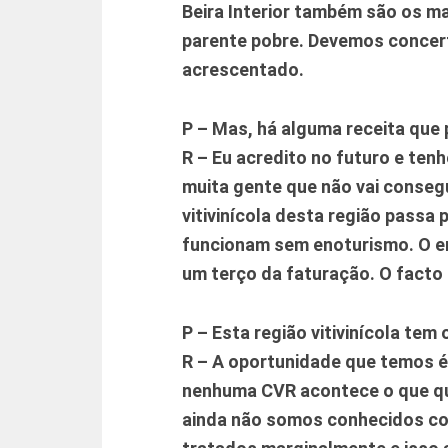
Beira Interior também são os m
parente pobre. Devemos concert
acrescentado.
P – Mas, há alguma receita que
R – Eu acredito no futuro e ten
muita gente que não vai consegu
vitivinícola desta região passa 
funcionam sem enoturismo. O en
um terço da faturação. O facto
P – Esta região vitivinícola te
R – A oportunidade que temos é
nenhuma CVR acontece o que que
ainda não somos conhecidos com