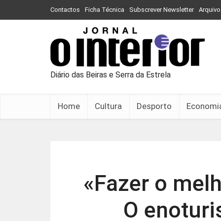
Contactos
Ficha Técnica
Subscrever Newsletter
Arquivo
Diário das Beiras e Serra da Estrela
Home
Cultura
Desporto
Economi
«Fazer o melh
O enoturis