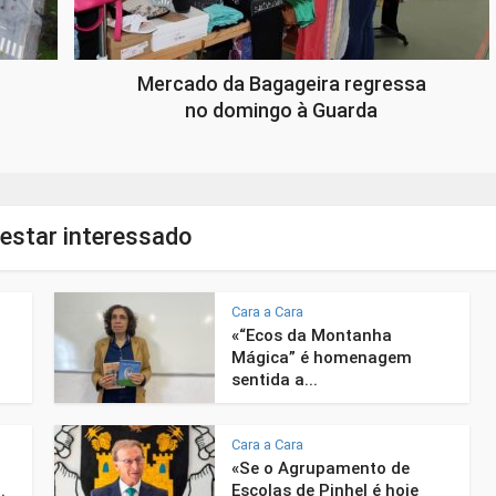
Mercado da Bagageira regressa
no domingo à Guarda
estar interessado
Cara a Cara
«“Ecos da Montanha
Mágica” é homenagem
sentida a...
Cara a Cara
«Se o Agrupamento de
.
Escolas de Pinhel é hoje