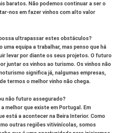
ais baratos. Não podemos continuar a ser o
ar-nos em fazer vinhos com alto valor
 possa ultrapassar estes obstáculos?
ho uma equipa a trabalhar, mas penso que há
ir levar por diante os seus projetos. O futuro
por juntar os vinhos ao turismo. Os vinhos não
oturismo significa já, nalgumas empresas,
 de termos o melhor vinho não chega.
m ou não futuro assegurado?
 a melhor que existe em Portugal. Em
 está a acontecer na Beira Interior. Como
o outras regiões vitivinícolas, somos