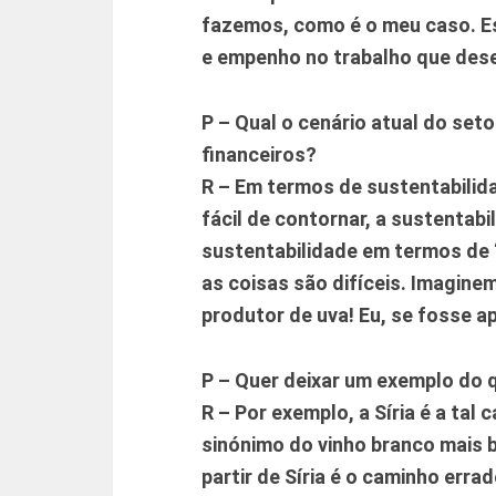
fazemos, como é o meu caso. Es
e empenho no trabalho que des
P – Qual o cenário atual do set
financeiros?
R – Em termos de sustentabilida
fácil de contornar, a sustentab
sustentabilidade em termos de
as coisas são difíceis. Imagin
produtor de uva! Eu, se fosse a
P – Quer deixar um exemplo do 
R – Por exemplo, a Síria é a tal 
sinónimo do vinho branco mais b
partir de Síria é o caminho erra