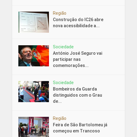
Região
Construção do IC26 abre
nova acessibilidade a...
Sociedade
António José Seguro vai
participar nas
comemorações...
Sociedade
Bombeiros da Guarda
distinguidos com o Grau
de...
Região
Feira de São Bartolomeu já
começou em Trancoso