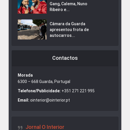
Gang, Calema, Nuno
Ribeiro e...
Câmara da Guarda
apresentou frota de
autocarros...
Contactos
Morada
6300 – 668 Guarda, Portugal
Telefone/Publicidade:
+351 271 221 995
Email:
ointerior@ointerior.pt
Jornal O Interior