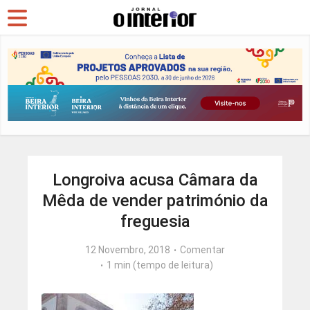
Longroiva acusa Câmara da
Mêda de vender património da
freguesia
12 Novembro, 2018
Comentar
1 min (tempo de leitura)