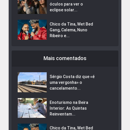
óculos para ver o
eclipse solar...
Chico da Tina, Wet Bed
Gang, Calema, Nuno
Ribeiro e...
Mais comentados
Sérgio Costa diz que «é
uma vergonha» o
cancelamento...
Enoturismo na Beira
Interior: As Quintas
Reinventam...
Chico da Tina, Wet Bed