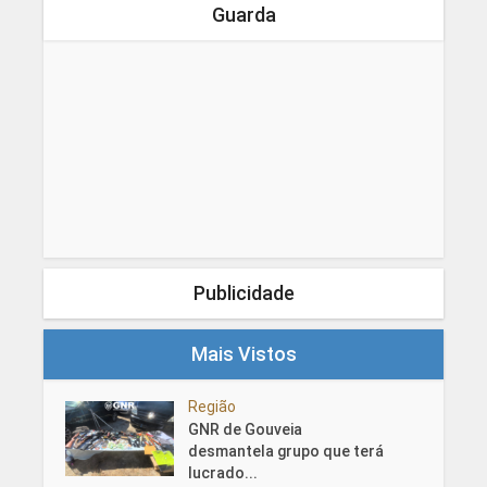
Guarda
Publicidade
Mais Vistos
Região
GNR de Gouveia
desmantela grupo que terá
lucrado...