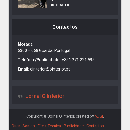
autocarros...
Contactos
Morada
6300 – 668 Guarda, Portugal
Telefone/Publicidade:
+351 271 221 995
Email:
ointerior@ointerior.pt
Jornal O Interior
Copyright © Jornal O Interior. Created by
ADSI
.
Quem Somos
Ficha Técnica
Publicidade
Contactos