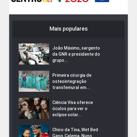
Mais populares
João Máximo, sargento
da GNR e presidente do
grupo...
Primeira cirurgia de
osteointegração
transfemural em...
Ciência Viva oferece
óculos para ver o
eclipse solar...
Chico da Tina, Wet Bed
Gang, Calema, Nuno