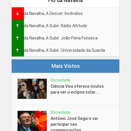
Fio da Navalha
Fio da Navalha, A Descer: Incêndios
Fio da Navalha, A Subir: Rádio Altitude
Fio da Navalha, A Subir: João Pena Fonseca
Fio da Navalha, A Subir: Universidade da Guarda
Mais Vistos
Sociedade
Ciência Viva oferece óculos
para ver o eclipse solar...
Sociedade
António José Seguro vai
participar nas
comemorações...