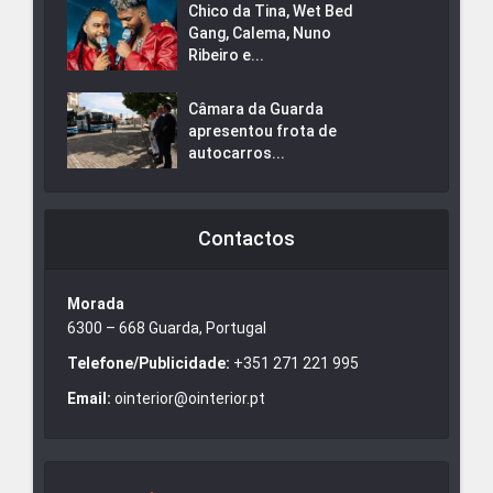
Chico da Tina, Wet Bed
Gang, Calema, Nuno
Ribeiro e...
Câmara da Guarda
apresentou frota de
autocarros...
Contactos
Morada
6300 – 668 Guarda, Portugal
Telefone/Publicidade:
+351 271 221 995
Email:
ointerior@ointerior.pt