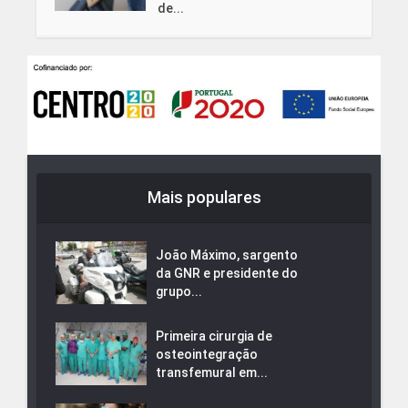
de...
Mais populares
João Máximo, sargento
da GNR e presidente do
grupo...
Primeira cirurgia de
osteointegração
transfemural em...