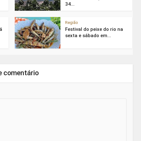
34...
Região
á
Festival do peixe do rio na
sexta e sábado em...
e comentário