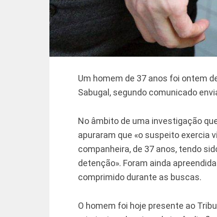
Um homem de 37 anos foi ontem det
Sabugal, segundo comunicado envia
No âmbito de uma investigação que
apuraram que «o suspeito exercia vi
companheira, de 37 anos, tendo s
detenção». Foram ainda apreendida
comprimido durante as buscas.
O homem foi hoje presente ao Tribu