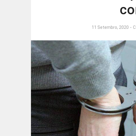
co
11 Setembro, 2020
C