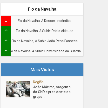
Fio da Navalha
Fio da Navalha, A Descer: Incêndios
Fio da Navalha, A Subir: Rádio Altitude
Fio da Navalha, A Subir: João Pena Fonseca
Fio da Navalha, A Subir: Universidade da Guarda
Mais Vistos
Região
João Máximo, sargento
da GNR e presidente do
grupo...