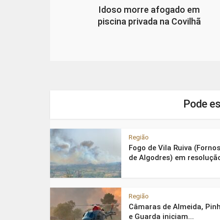
Idoso morre afogado em
piscina privada na Covilhã
Pode es
Região
Fogo de Vila Ruiva (Forno
de Algodres) em resoluçã
Região
Câmaras de Almeida, Pinh
e Guarda iniciam...