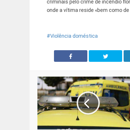
criminais pelo crime de incêndio flo
onde a vítima reside «bem como de 
Violência doméstica