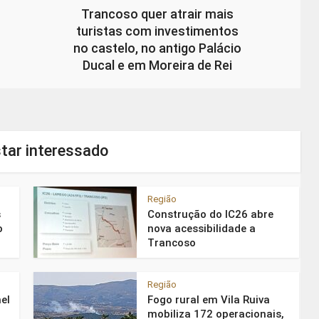
Trancoso quer atrair mais
turistas com investimentos
no castelo, no antigo Palácio
Ducal e em Moreira de Rei
tar interessado
Região
s
Construção do IC26 abre
o
nova acessibilidade a
Trancoso
Região
el
Fogo rural em Vila Ruiva
mobiliza 172 operacionais,