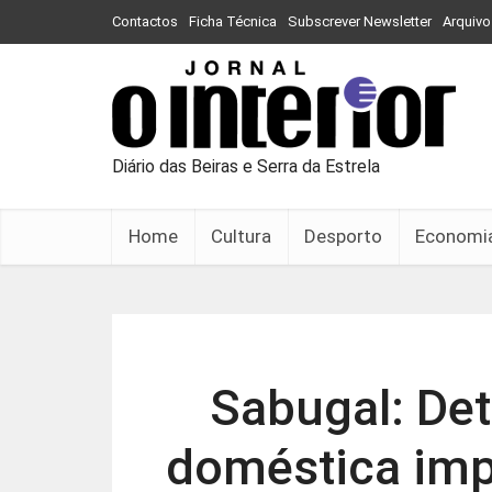
Contactos
Ficha Técnica
Subscrever Newsletter
Arquivo
Diário das Beiras e Serra da Estrela
Home
Cultura
Desporto
Economi
Sabugal: Det
doméstica imp