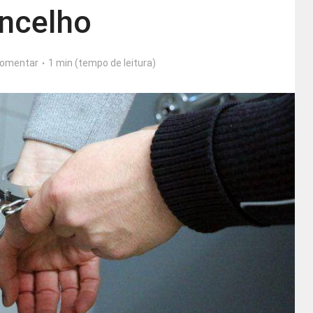
ncelho
omentar
1 min (tempo de leitura)