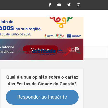
ntos
Assinaturas
Qual é a sua opinião sobre o cartaz
das Festas da Cidade da Guarda?
Responder ao Inquérito