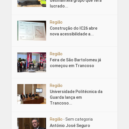
desmantela grupo que terá
lucrado...
Região
Construção do IC26 abre
nova acessibilidade a...
Região
Feira de São Bartolomeu já
começou em Trancoso
Região
Universidade Politécnica da
Guarda lança em
Trancoso...
Região
Sem categoria
•
António José Seguro