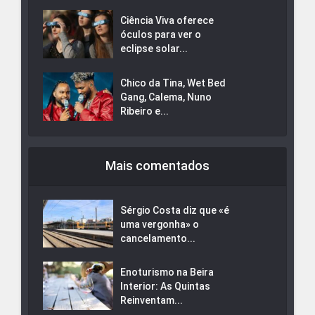
Ciência Viva oferece
óculos para ver o
eclipse solar...
Chico da Tina, Wet Bed
Gang, Calema, Nuno
Ribeiro e...
Mais comentados
Sérgio Costa diz que «é
uma vergonha» o
cancelamento...
Enoturismo na Beira
Interior: As Quintas
Reinventam...