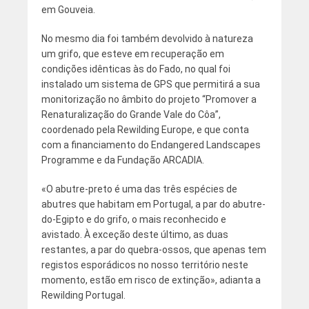
em Gouveia.
No mesmo dia foi também devolvido à natureza
um grifo, que esteve em recuperação em
condições idênticas às do Fado, no qual foi
instalado um sistema de GPS que permitirá a sua
monitorização no âmbito do projeto “Promover a
Renaturalização do Grande Vale do Côa”,
coordenado pela Rewilding Europe, e que conta
com a financiamento do Endangered Landscapes
Programme e da Fundação ARCADIA.
«O abutre-preto é uma das três espécies de
abutres que habitam em Portugal, a par do abutre-
do-Egipto e do grifo, o mais reconhecido e
avistado. À exceção deste último, as duas
restantes, a par do quebra-ossos, que apenas tem
registos esporádicos no nosso território neste
momento, estão em risco de extinção», adianta a
Rewilding Portugal.