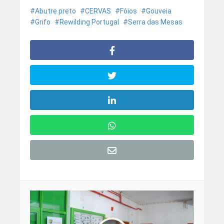
Abutre preto
CERVAS
Fóios
Gouveia
Grifo
Rewilding Portugal
Serra das Mesas