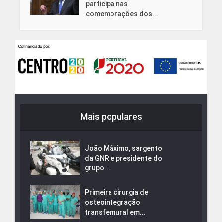
participa nas
comemorações dos...
Mais populares
João Máximo, sargento
da GNR e presidente do
grupo...
Primeira cirurgia de
osteointegração
transfemural em...