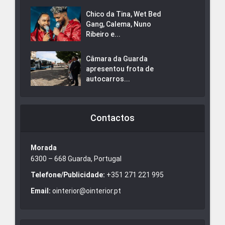
Chico da Tina, Wet Bed
Gang, Calema, Nuno
Ribeiro e...
Câmara da Guarda
apresentou frota de
autocarros...
Contactos
Morada
6300 – 668 Guarda, Portugal
Telefone/Publicidade:
+351 271 221 995
Email:
ointerior@ointerior.pt