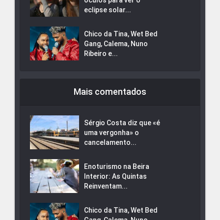
óculos para ver o
eclipse solar...
Chico da Tina, Wet Bed
Gang, Calema, Nuno
Ribeiro e...
Mais comentados
Sérgio Costa diz que «é
uma vergonha» o
cancelamento...
Enoturismo na Beira
Interior: As Quintas
Reinventam...
Chico da Tina, Wet Bed
Gang, Calema, Nuno