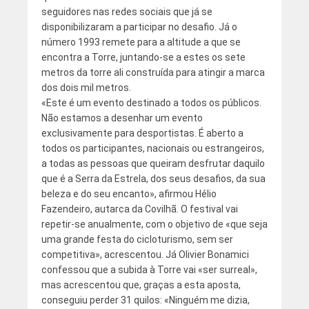
seguidores nas redes sociais que já se
disponibilizaram a participar no desafio. Já o
número 1993 remete para a altitude a que se
encontra a Torre, juntando-se a estes os sete
metros da torre ali construída para atingir a marca
dos dois mil metros.
«Este é um evento destinado a todos os públicos.
Não estamos a desenhar um evento
exclusivamente para desportistas. É aberto a
todos os participantes, nacionais ou estrangeiros,
a todas as pessoas que queiram desfrutar daquilo
que é a Serra da Estrela, dos seus desafios, da sua
beleza e do seu encanto», afirmou Hélio
Fazendeiro, autarca da Covilhã. O festival vai
repetir-se anualmente, com o objetivo de «que seja
uma grande festa do cicloturismo, sem ser
competitiva», acrescentou. Já Olivier Bonamici
confessou que a subida à Torre vai «ser surreal»,
mas acrescentou que, graças a esta aposta,
conseguiu perder 31 quilos: «Ninguém me dizia,