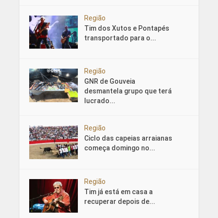
Região
Tim dos Xutos e Pontapés
transportado para o...
Região
GNR de Gouveia
desmantela grupo que terá
lucrado...
Região
Ciclo das capeias arraianas
começa domingo no...
Região
Tim já está em casa a
recuperar depois de...