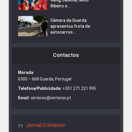
Ribeiro e...
Câmara da Guarda
apresentou frota de
autocarros...
Contactos
Morada
6300 – 668 Guarda, Portugal
Telefone/Publicidade:
+351 271 221 995
Email:
ointerior@ointerior.pt
Jornal O Interior