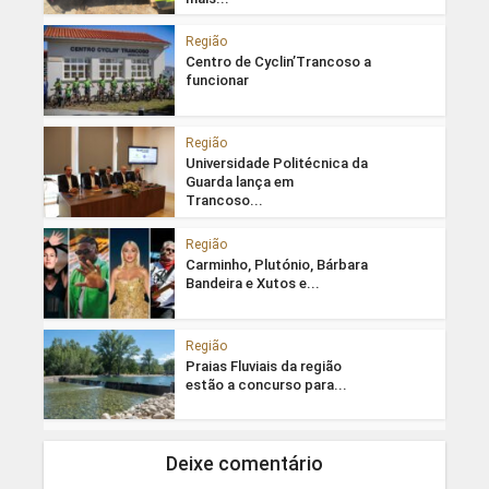
Região
Centro de Cyclin’Trancoso a
funcionar
Região
Universidade Politécnica da
Guarda lança em
Trancoso...
Região
Carminho, Plutónio, Bárbara
Bandeira e Xutos e...
Região
Praias Fluviais da região
estão a concurso para...
Deixe comentário