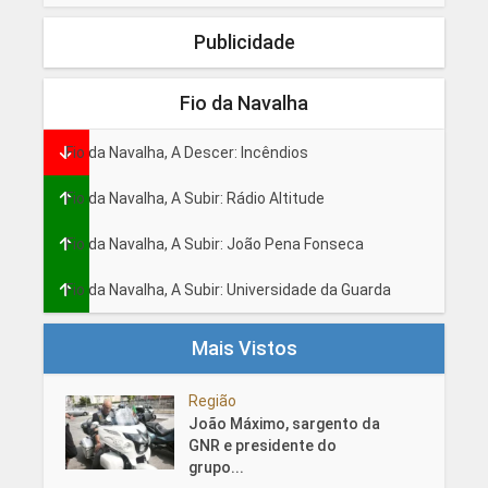
Publicidade
Fio da Navalha
Fio da Navalha, A Descer: Incêndios
Fio da Navalha, A Subir: Rádio Altitude
Fio da Navalha, A Subir: João Pena Fonseca
Fio da Navalha, A Subir: Universidade da Guarda
Mais Vistos
Região
João Máximo, sargento da
GNR e presidente do
grupo...