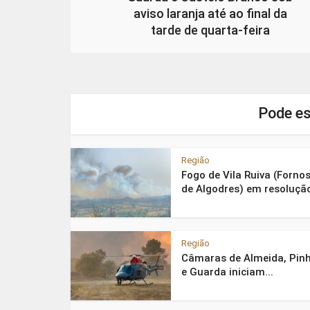
aviso laranja até ao final da
tarde de quarta-feira
Pode es
Região
Fogo de Vila Ruiva (Forno
de Algodres) em resoluçã
Região
Câmaras de Almeida, Pinh
e Guarda iniciam...