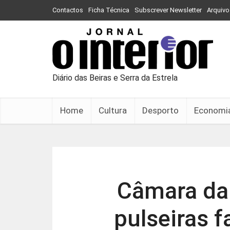
Contactos
Ficha Técnica
Subscrever Newsletter
Arquivo
Diário das Beiras e Serra da Estrela
Home
Cultura
Desporto
Economi
Câmara da 
pulseiras f