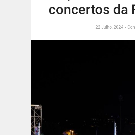
concertos da 
22 Julho, 2024
Com