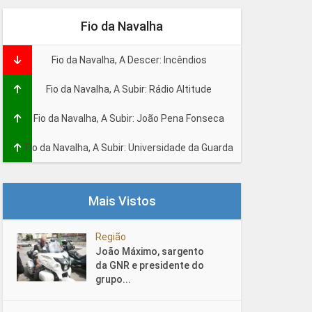
Fio da Navalha
Fio da Navalha, A Descer: Incêndios
Fio da Navalha, A Subir: Rádio Altitude
Fio da Navalha, A Subir: João Pena Fonseca
Fio da Navalha, A Subir: Universidade da Guarda
Mais Vistos
Região
João Máximo, sargento
da GNR e presidente do
grupo...