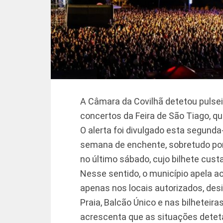
A Câmara da Covilhã detetou pulsei
concertos da Feira de São Tiago, que
O alerta foi divulgado esta segunda
semana de enchente, sobretudo por
no último sábado, cujo bilhete cust
Nesse sentido, o município apela 
apenas nos locais autorizados, des
Praia, Balcão Único e nas bilheteir
acrescenta que as situações detet