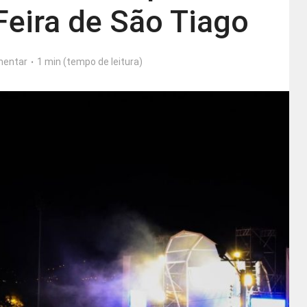
Feira de São Tiago
entar
1 min (tempo de leitura)