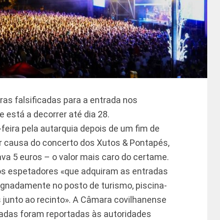
ras falsificadas para a entrada nos
 está a decorrer até dia 28.
-feira pela autarquia depois de um fim de
 causa do concerto dos Xutos & Pontapés,
ava 5 euros – o valor mais caro do certame.
aos espetadores «que adquiram as entradas
ignadamente no posto de turismo, piscina-
as junto ao recinto». A Câmara covilhanense
adas foram reportadas às autoridades