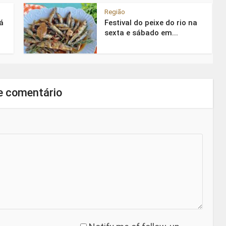
Região
á
Festival do peixe do rio na
sexta e sábado em...
e comentário