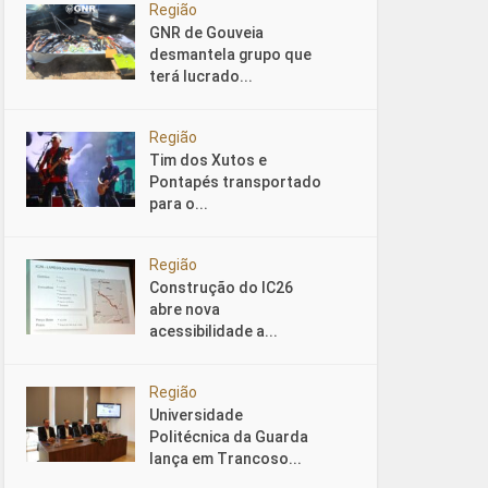
Região
GNR de Gouveia
desmantela grupo que
terá lucrado...
Região
Tim dos Xutos e
Pontapés transportado
para o...
Região
Construção do IC26
abre nova
acessibilidade a...
Região
Universidade
Politécnica da Guarda
lança em Trancoso...