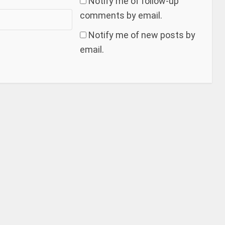
Notify me of follow-up
comments by email.
Notify me of new posts by
email.