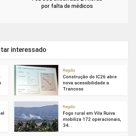
por falta de médicos
tar interessado
Região
s
Construção do IC26 abre
o
nova acessibilidade a
Trancoso
Região
el
Fogo rural em Vila Ruiva
mobiliza 172 operacionais,
34...