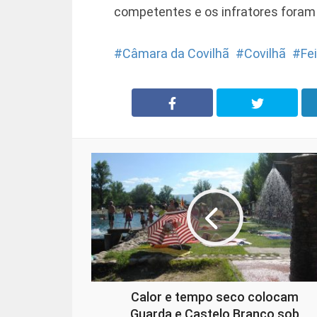
competentes e os infratores foram 
Câmara da Covilhã
Covilhã
Fe
Calor e tempo seco colocam
Guarda e Castelo Branco sob