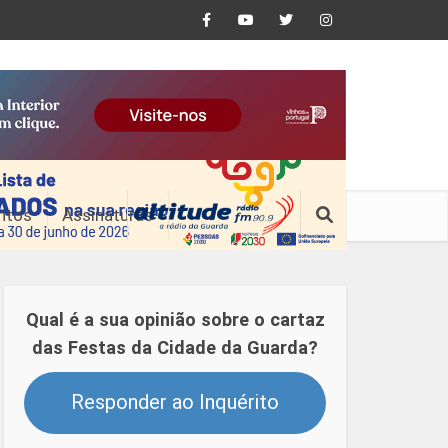
ntos
Assinaturas
Qual é a sua opinião sobre o cartaz
das Festas da Cidade da Guarda?
Responder ao Inquérito