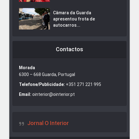
Câmara da Guarda
apresentou frota de
autocarros...
Contactos
Morada
6300 – 668 Guarda, Portugal
Telefone/Publicidade:
+351 271 221 995
Email:
ointerior@ointerior.pt
Jornal O Interior