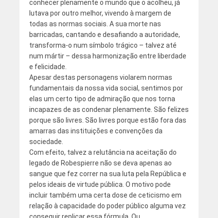
conhecer plenamente o mundo que o acolheu, já
lutava por outro melhor, vivendo à margem de
todas as normas sociais. A sua morte nas
barricadas, cantando e desafiando a autoridade,
transforma-o num símbolo trágico – talvez até
num mártir – dessa harmonização entre liberdade
e felicidade.
Apesar destas personagens violarem normas
fundamentais da nossa vida social, sentimos por
elas um certo tipo de admiração que nos torna
incapazes de as condenar plenamente. São felizes
porque são livres. São livres porque estão fora das
amarras das instituições e convenções da
sociedade.
Com efeito, talvez a relutância na aceitação do
legado de Robespierre não se deva apenas ao
sangue que fez correr na sua luta pela República e
pelos ideais de virtude pública. O motivo pode
incluir também uma certa dose de ceticismo em
relação à capacidade do poder público alguma vez
conseguir replicar essa fórmula. Ou,