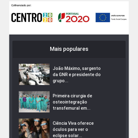
Mais populares
João Máximo, sargento
da GNR e presidente do
grupo...
Primeira cirurgia de
osteointegração
transfemural em...
Ciência Viva oferece
óculos para ver o
eclipse solar...