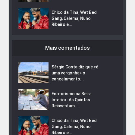
Chico da Tina, Wet Bed
Gang, Calema, Nuno
Ribeiro e...
Mais comentados
Sérgio Costa diz que «é
uma vergonha» o
cancelamento...
Enoturismo na Beira
Interior: As Quintas
Reinventam...
Chico da Tina, Wet Bed
Gang, Calema, Nuno
Ribeiro e...