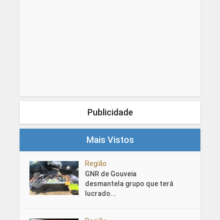
Publicidade
Mais Vistos
Região
GNR de Gouveia
desmantela grupo que terá
lucrado...