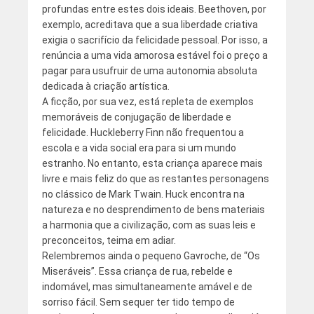
profundas entre estes dois ideais. Beethoven, por
exemplo, acreditava que a sua liberdade criativa
exigia o sacrifício da felicidade pessoal. Por isso, a
renúncia a uma vida amorosa estável foi o preço a
pagar para usufruir de uma autonomia absoluta
dedicada à criação artística.
A ficção, por sua vez, está repleta de exemplos
memoráveis de conjugação de liberdade e
felicidade. Huckleberry Finn não frequentou a
escola e a vida social era para si um mundo
estranho. No entanto, esta criança aparece mais
livre e mais feliz do que as restantes personagens
no clássico de Mark Twain. Huck encontra na
natureza e no desprendimento de bens materiais
a harmonia que a civilização, com as suas leis e
preconceitos, teima em adiar.
Relembremos ainda o pequeno Gavroche, de “Os
Miseráveis”. Essa criança de rua, rebelde e
indomável, mas simultaneamente amável e de
sorriso fácil. Sem sequer ter tido tempo de