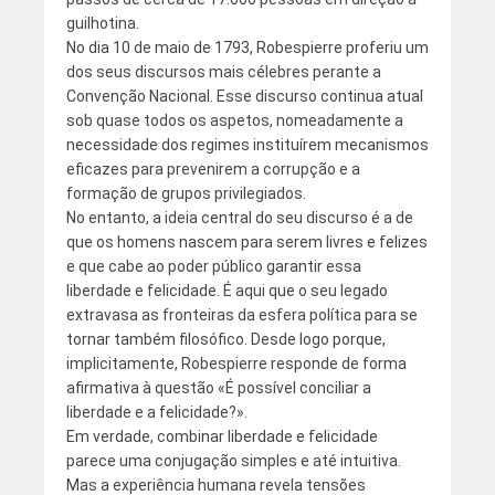
guilhotina.
No dia 10 de maio de 1793, Robespierre proferiu um
dos seus discursos mais célebres perante a
Convenção Nacional. Esse discurso continua atual
sob quase todos os aspetos, nomeadamente a
necessidade dos regimes instituírem mecanismos
eficazes para prevenirem a corrupção e a
formação de grupos privilegiados.
No entanto, a ideia central do seu discurso é a de
que os homens nascem para serem livres e felizes
e que cabe ao poder público garantir essa
liberdade e felicidade. É aqui que o seu legado
extravasa as fronteiras da esfera política para se
tornar também filosófico. Desde logo porque,
implicitamente, Robespierre responde de forma
afirmativa à questão «É possível conciliar a
liberdade e a felicidade?».
Em verdade, combinar liberdade e felicidade
parece uma conjugação simples e até intuitiva.
Mas a experiência humana revela tensões