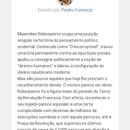
Escrito por
Pedro Fonseca
Maximilien Robespierre ocupa uma posição
singular na história do pensamento político
ocidental. Conhecido como “O Incorruptível”, travou
uma luta permanente contra as injustiças sociais,
ajudou a consagrar politicamente a noção de
“direitos humanos” e liderou a configuração do
ideário republicano moderno.
Mas são poucos aqueles que hoje lhe prestam o
reconhecimento devido. O motivo parece ser óbvio:
Robespierre foi a figura maior do período do Terror
da Revolução Francesa. Com efeito, reconhecer o
seu legado parece equivaler a uma certa
cumplicidade com dezenas de milhares de
execuções sumárias e com aquele percurso, até à
Praça da Revolução, que suportou os últimos
passos de cerca de 17.000 pessoas em direção à