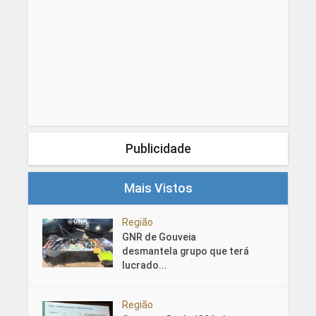
Publicidade
Mais Vistos
Região
GNR de Gouveia
desmantela grupo que terá
lucrado...
Região