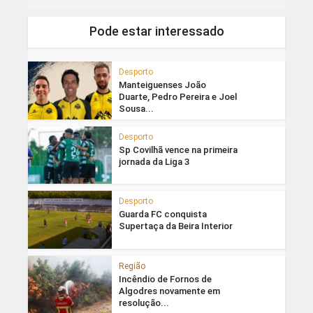
Pode estar interessado
Desporto
Manteiguenses João
Duarte, Pedro Pereira e Joel
Sousa...
Desporto
Sp Covilhã vence na primeira
jornada da Liga 3
Desporto
Guarda FC conquista
Supertaça da Beira Interior
Região
Incêndio de Fornos de
Algodres novamente em
resolução...