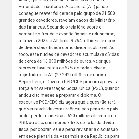
Autoridade Tributária e Aduaneira (AT) já não
consegue reaver foi gerada pelo grupo de 21.500
grandes devedores, revelam dados do Ministério
das Finanças. Segundo o relatório sobre o
combate à fraude e evasão fiscais e aduaneiras,
relativo a 2024, a AT tinha 9.764 milhões de euros
de dívida classificada como dívida incobrável. Ao
todo, este núcleo de devedores acumulava dívidas
de cerca de 16.890 milhões de euros, valor que
representava cerca de 62% de toda a dívida
registada pela AT (27.242 milhões de euros).
Vejam bem, o Governo PSD/CDS procura aprovar à
força a nova Prestação Social Única (PSU), quando
andou oito meses a preparar o diploma. O
executivo PSD/CDS diz agora que a questão terá
que ser resolvida com urgência sob pena de o país
poder perder o acesso a 620 milhões de euros do
PRR, ou seja, uns meros 3,68% do total da divida
fiscal por cobrar. Vale a pena revisitar a discussão
em sede plenária da Assembleia da República para