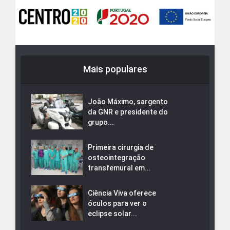
Mais populares
João Máximo, sargento
da GNR e presidente do
grupo...
Primeira cirurgia de
osteointegração
transfemural em...
Ciência Viva oferece
óculos para ver o
eclipse solar...