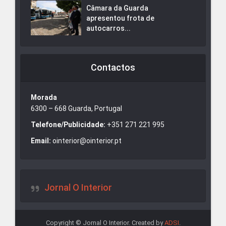
Câmara da Guarda
apresentou frota de
autocarros...
Contactos
Morada
6300 – 668 Guarda, Portugal
Telefone/Publicidade:
+351 271 221 995
Email:
ointerior@ointerior.pt
Jornal O Interior
Copyright © Jornal O Interior. Created by
ADSI
.