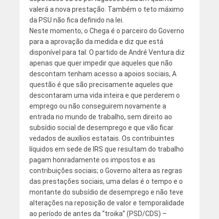
valerá a nova prestação. Também o teto máximo
da PSU não fica definido na lei.
Neste momento, o Chega é o parceiro do Governo
para a aprovação da medida e diz que está
disponível para tal. O partido de André Ventura diz
apenas que quer impedir que aqueles que não
descontam tenham acesso a apoios sociais, A
questão é que são precisamente aqueles que
descontaram uma vida inteira e que perderem o
emprego ou não conseguirem novamente a
entrada no mundo de trabalho, sem direito ao
subsídio social de desemprego e que vão ficar
vedados de auxílios estatais. Os contribuintes
líquidos em sede de IRS que resultam do trabalho
pagam honradamente os impostos e as
contribuições sociais; o Governo altera as regras
das prestações sociais, uma delas é o tempo e o
montante do subsídio de desemprego e não teve
alterações na reposição de valor e temporalidade
ao período de antes da “troika” (PSD/CDS) –