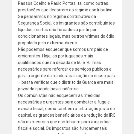
Passos Coelho e Paulo Portas; tal como outras
prestações que decorrem do regime contributivo.
Se pensarmos no regime contributivo da
Segurança Social, os imigrantes são contribuintes
líquidos, muitos são forçados a partir por
condicionantes legais, mas outros vítimas do ódio
propalado pela extrema-direita.
Não podemos esquecer que somos um país de
emigrantes. Hoje, os portugueses mais
qualificados que na década de 60 e 70, mas
necessários para reforçar os serviços públicos e
para a urgente da reindustrialização do nosso país
– basta verificar que o distrito da Guarda era mais
povoado quando havia indústria.
Os comunistas não esquecem as medidas
necessárias e urgentes para combater a fuga e
evasão fiscal, como também a tributação justa do
capital, os grandes beneficiários da redução do IRC
são os mesmos que contribuem para a injustiça
fiscal e social. Os impostos são fundamentais