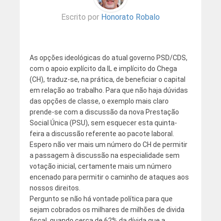
Escrito por
Honorato Robalo
As opções ideológicas do atual governo PSD/CDS,
com o apoio explícito da IL e implícito do Chega
(CH), traduz-se, na prática, de beneficiar o capital
em relação ao trabalho. Para que não haja dúvidas
das opções de classe, o exemplo mais claro
prende-se com a discussão da nova Prestação
Social Única (PSU), sem esquecer esta quinta-
feira a discussão referente ao pacote laboral.
Espero não ver mais um número do CH de permitir
a passagem à discussão na especialidade sem
votação inicial, certamente mais um número
encenado para permitir o caminho de ataques aos
nossos direitos.
Pergunto se não há vontade política para que
sejam cobrados os milhares de milhões de divida
fiscal, quando cerca de 62% da dívida que a