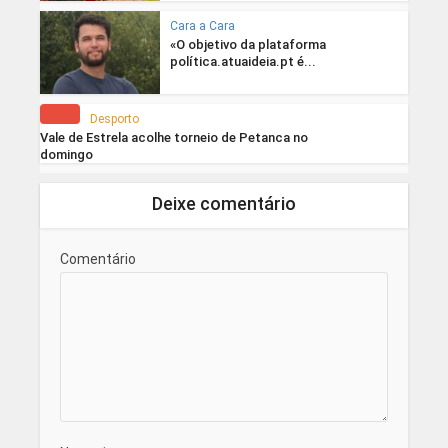
Cara a Cara
«O objetivo da plataforma
política.atuaideia.pt é...
Desporto
Vale de Estrela acolhe torneio de Petanca no
domingo
Deixe comentário
Comentário