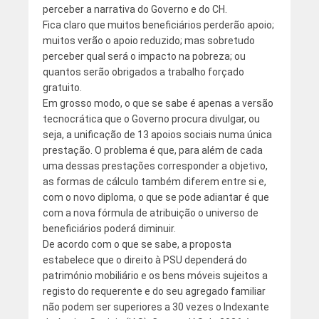
perceber a narrativa do Governo e do CH.
Fica claro que muitos beneficiários perderão apoio;
muitos verão o apoio reduzido; mas sobretudo
perceber qual será o impacto na pobreza; ou
quantos serão obrigados a trabalho forçado
gratuito.
Em grosso modo, o que se sabe é apenas a versão
tecnocrática que o Governo procura divulgar, ou
seja, a unificação de 13 apoios sociais numa única
prestação. O problema é que, para além de cada
uma dessas prestações corresponder a objetivo,
as formas de cálculo também diferem entre si e,
com o novo diploma, o que se pode adiantar é que
com a nova fórmula de atribuição o universo de
beneficiários poderá diminuir.
De acordo com o que se sabe, a proposta
estabelece que o direito à PSU dependerá do
património mobiliário e os bens móveis sujeitos a
registo do requerente e do seu agregado familiar
não podem ser superiores a 30 vezes o Indexante