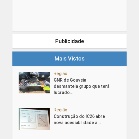
Publicidade
Mais Vistos
Região
GNR de Gouveia
desmantela grupo que terá
lucrado...
Região
Construção do IC26 abre
nova acessibilidade a...