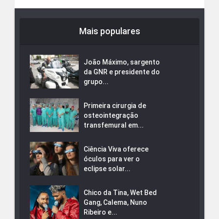
Mais populares
João Máximo, sargento
da GNR e presidente do
grupo...
Primeira cirurgia de
osteointegração
transfemural em...
Ciência Viva oferece
óculos para ver o
eclipse solar...
Chico da Tina, Wet Bed
Gang, Calema, Nuno
Ribeiro e...