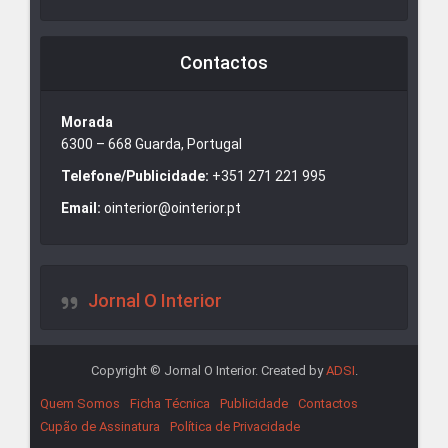
Contactos
Morada
6300 – 668 Guarda, Portugal
Telefone/Publicidade:
+351 271 221 995
Email:
ointerior@ointerior.pt
Jornal O Interior
Copyright © Jornal O Interior. Created by
ADSI
.
Quem Somos
Ficha Técnica
Publicidade
Contactos
Cupão de Assinatura
Política de Privacidade