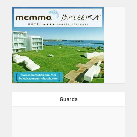
Guarda