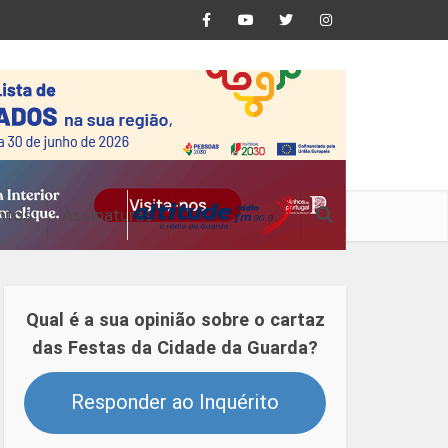
ntos
Assinaturas
Qual é a sua opinião sobre o cartaz
das Festas da Cidade da Guarda?
Responder ao Inquérito