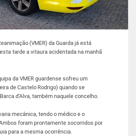
Reanimação (VMER) da Guarda já está
 esta tarde a vitaura acidentada na manhã
equipa da VMER guardense sofreu um
ueira de Castelo Rodrigo) quando se
Barca d’Alva, também naquele concelho.
varia mecânica, tendo o médico e o
s. Ambos foram prontamente socorridos por
uia para a mesma ocorrência.