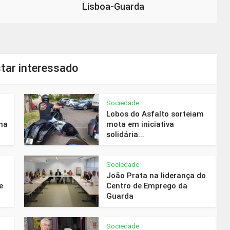
Lisboa-Guarda
tar interessado
Sociedade
Lobos do Asfalto sorteiam
na
mota em iniciativa
solidária...
Sociedade
João Prata na liderança do
e
Centro de Emprego da
Guarda
Sociedade