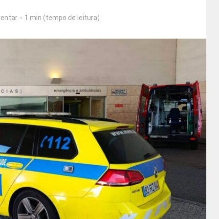
entar
1 min (tempo de leitura)