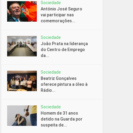
Sociedade
António José Seguro
vai participar nas
comemorações...
Sociedade
João Prata na liderança
do Centro de Emprego
da...
Sociedade
Beatriz Gonçalves
oferece pintura a óleo à
Rádio...
Sociedade
Homem de 31 anos
detido na Guarda por
suspeita de...