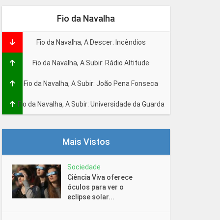
Fio da Navalha
Fio da Navalha, A Descer: Incêndios
Fio da Navalha, A Subir: Rádio Altitude
Fio da Navalha, A Subir: João Pena Fonseca
Fio da Navalha, A Subir: Universidade da Guarda
Mais Vistos
Sociedade
Ciência Viva oferece
óculos para ver o
eclipse solar...