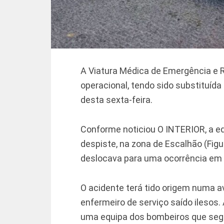
A Viatura Médica de Emergência e 
operacional, tendo sido substituída
desta sexta-feira.
Conforme noticiou O INTERIOR, a 
despiste, na zona de Escalhão (Fig
deslocava para uma ocorrência em 
O acidente terá tido origem numa a
enfermeiro de serviço saído ileso
uma equipa dos bombeiros que seg