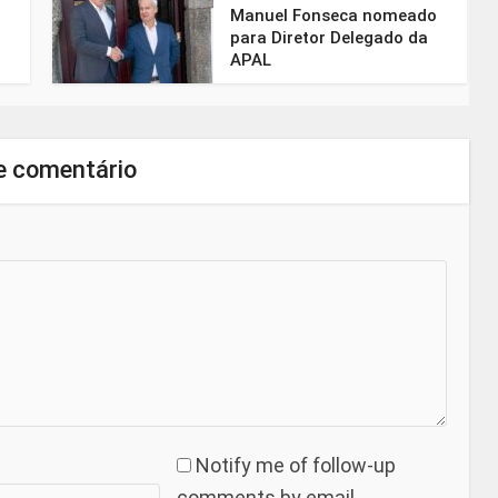
Manuel Fonseca nomeado
para Diretor Delegado da
APAL
e comentário
Notify me of follow-up
comments by email.