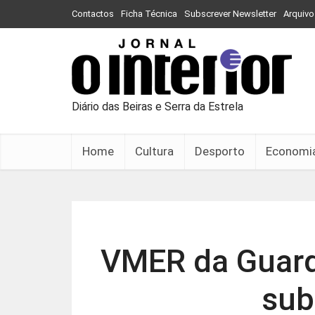
Contactos
Ficha Técnica
Subscrever Newsletter
Arquivo
Diário das Beiras e Serra da Estrela
Home
Cultura
Desporto
Economi
VMER da Guarda
sub