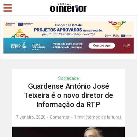
Sociedade
Guardense António José
Teixeira é o novo diretor de
informação da RTP
7 Janeiro, 2020
Comentar
1 min (tempo de leitura)