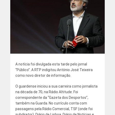
A notícia foi divulgada esta tarde pelo jornal
“Público”. A RTP indigitou António José Teixeira
como novo diretor de informação.
O guardense iniciou a sua carreira como jornalista
na década de 70, na Rádio Altitude. Foi
correspondente da “Gazeta dos Desportos”,
também na Guarda. No currículo conta com
passagens pela Rádio Comercial, TSF (onde foi
subdiretor), Diário de Lisboa, Diário de Notícias e