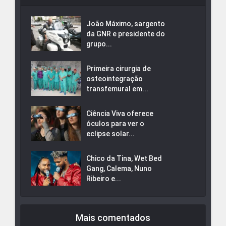
João Máximo, sargento
da GNR e presidente do
grupo...
Primeira cirurgia de
osteointegração
transfemural em...
Ciência Viva oferece
óculos para ver o
eclipse solar...
Chico da Tina, Wet Bed
Gang, Calema, Nuno
Ribeiro e...
Mais comentados