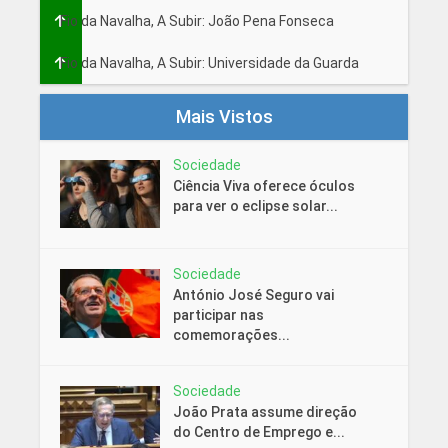
Fio da Navalha, A Subir: João Pena Fonseca
Fio da Navalha, A Subir: Universidade da Guarda
Mais Vistos
Sociedade
Ciência Viva oferece óculos
para ver o eclipse solar...
Sociedade
António José Seguro vai
participar nas
comemorações...
Sociedade
João Prata assume direção
do Centro de Emprego e...