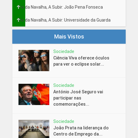
Fio da Navalha, A Subir: João Pena Fonseca
Fio da Navalha, A Subir: Universidade da Guarda
Mais Vistos
Sociedade
Ciência Viva oferece óculos
para ver o eclipse solar...
Sociedade
António José Seguro vai
participar nas
comemorações...
Sociedade
João Prata na liderança do
Centro de Emprego da...