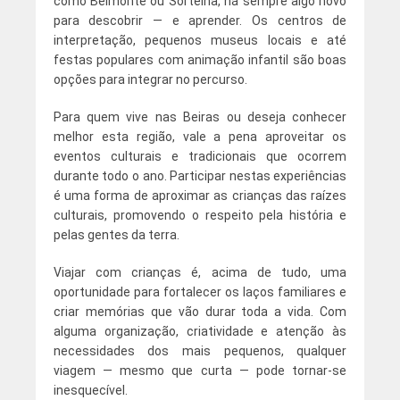
como Belmonte ou Sortelha, há sempre algo novo
para descobrir — e aprender. Os centros de
interpretação, pequenos museus locais e até
festas populares com animação infantil são boas
opções para integrar no percurso.
Para quem vive nas Beiras ou deseja conhecer
melhor esta região, vale a pena aproveitar os
eventos culturais e tradicionais que ocorrem
durante todo o ano. Participar nestas experiências
é uma forma de aproximar as crianças das raízes
culturais, promovendo o respeito pela história e
pelas gentes da terra.
Viajar com crianças é, acima de tudo, uma
oportunidade para fortalecer os laços familiares e
criar memórias que vão durar toda a vida. Com
alguma organização, criatividade e atenção às
necessidades dos mais pequenos, qualquer
viagem — mesmo que curta — pode tornar-se
inesquecível.