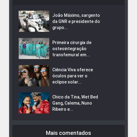
João Máximo, sargento
da GNR e presidente do
grupo...
Primeira cirurgia de
osteointegração
transfemural em...
Ciência Viva oferece
óculos para ver o
eclipse solar...
Chico da Tina, Wet Bed
Gang, Calema, Nuno
Ribeiro e...
Mais comentados