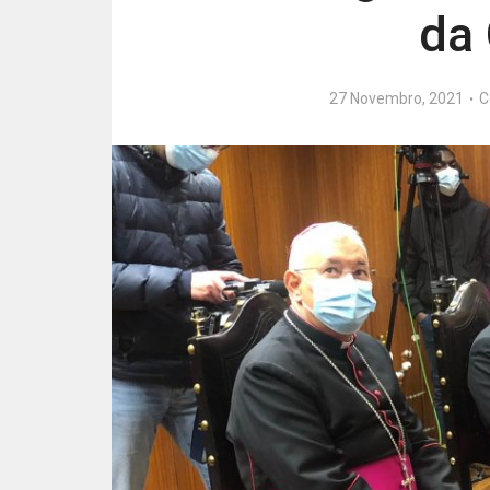
da
27 Novembro, 2021
C