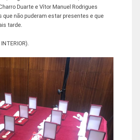
harro Duarte e Vítor Manuel Rodrigues
os que não puderam estar presentes e que
s tarde.
 INTERIOR).