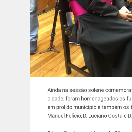
Ainda na sessão solene comemorat
cidade, foram homenageados os fu
em prol do município e também os tr
Manuel Felício, D. Luciano Costa e D