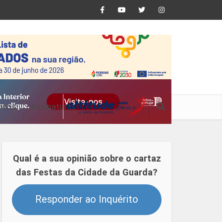
ntos
Assinaturas
Qual é a sua opinião sobre o cartaz
das Festas da Cidade da Guarda?
Responder ao Inquérito