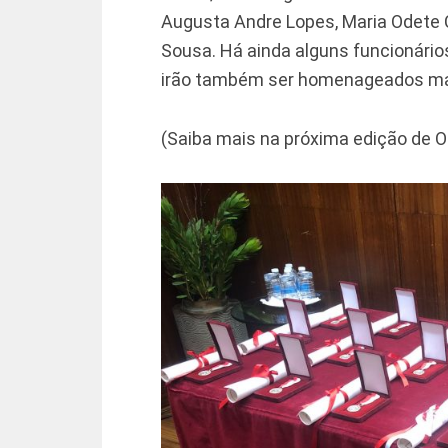
Augusta Andre Lopes, Maria Odete C
Sousa. Há ainda alguns funcionári
irão também ser homenageados mai
(Saiba mais na próxima edição de O