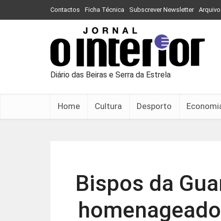
Contactos
Ficha Técnica
Subscrever Newsletter
Arquivo
Diário das Beiras e Serra da Estrela
Home
Cultura
Desporto
Economi
Bispos da Guar
homenageados