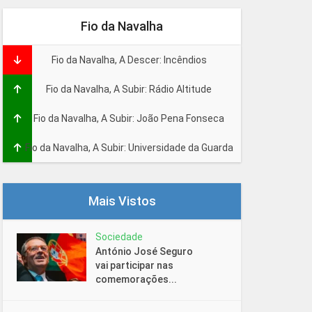
Fio da Navalha
Fio da Navalha, A Descer: Incêndios
Fio da Navalha, A Subir: Rádio Altitude
Fio da Navalha, A Subir: João Pena Fonseca
Fio da Navalha, A Subir: Universidade da Guarda
Mais Vistos
Sociedade
António José Seguro
vai participar nas
comemorações...