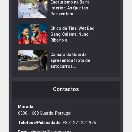
Enoturismo na Beira
Interior: As Quintas
Reinventam...
Chico da Tina, Wet Bed
Gang, Calema, Nuno
Ribeiro e...
Câmara da Guarda
apresentou frota de
autocarros...
Contactos
Morada
6300 – 668 Guarda, Portugal
Telefone/Publicidade:
+351 271 221 995
Email:
ointerior@ointerior.pt