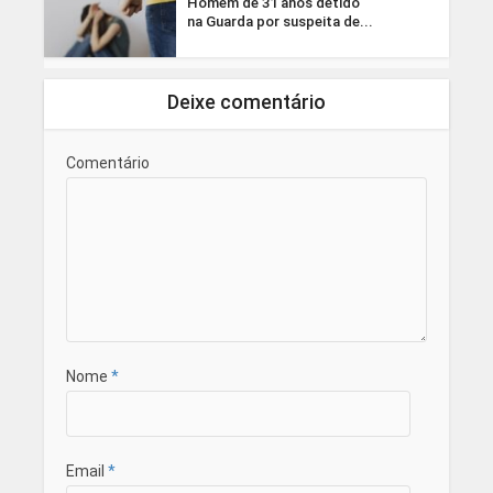
Homem de 31 anos detido
na Guarda por suspeita de...
Deixe comentário
Comentário
Nome
*
Email
*