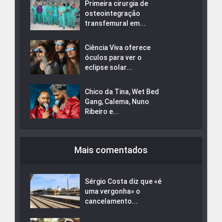
Primeira cirurgia de
osteointegração
transfemural em...
Ciência Viva oferece
óculos para ver o
eclipse solar...
Chico da Tina, Wet Bed
Gang, Calema, Nuno
Ribeiro e...
Mais comentados
Sérgio Costa diz que «é
uma vergonha» o
cancelamento...