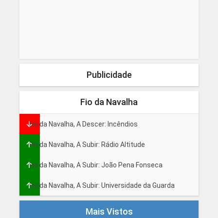
Publicidade
Fio da Navalha
Fio da Navalha, A Descer: Incêndios
Fio da Navalha, A Subir: Rádio Altitude
Fio da Navalha, A Subir: João Pena Fonseca
Fio da Navalha, A Subir: Universidade da Guarda
Mais Vistos