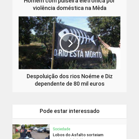
Homem com pulseira eletrónica por
violência doméstica na Mêda
Despoluição dos rios Noéme e Diz
dependente de 80 mil euros
Pode estar interessado
Sociedade
Lobos do Asfalto sorteiam