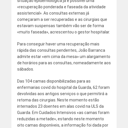
situação epidemiológica já é possível uma
«recuperação ponderada e faseada da atividade
assistencial». As consultas externas já
começaram a ser recuperadas e as cirurgias que
estavam suspensas também vão ser de forma
«muito faseada», acrescentou o gestor hospitalar.
Para conseguir haver uma recuperação mais
rápida das consultas pendentes, João Barranca
admite estar «em cima da mesa» um alargamento
de horários para as consultas, nomeadamente aos
sábados.
Das 104 camas disponibilizadas para as
enfermarias covid do hospital da Guarda, 62 foram
devolvidas aos antigos serviços o que permitirá a
retoma das cirurgias. Neste momento estão
internados 23 doentes em alas covid na ULS da
Guarda. Em Cuidados Intensivos «as camas foram
reduzidas a metade», estando neste momento
oito camas disponíveis, a informação foi dada por