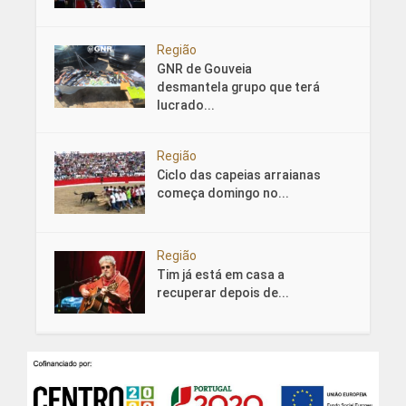
Região
GNR de Gouveia
desmantela grupo que terá
lucrado...
Região
Ciclo das capeias arraianas
começa domingo no...
Região
Tim já está em casa a
recuperar depois de...