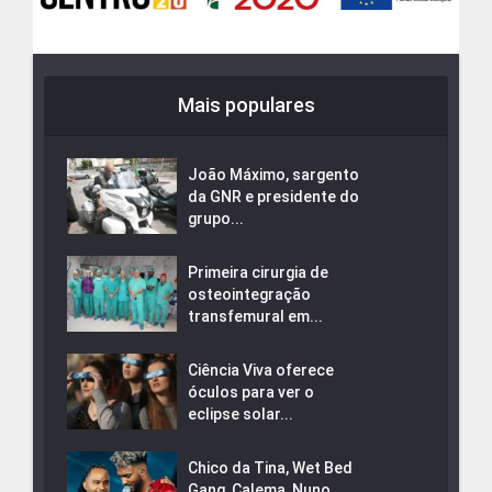
Mais populares
João Máximo, sargento
da GNR e presidente do
grupo...
Primeira cirurgia de
osteointegração
transfemural em...
Ciência Viva oferece
óculos para ver o
eclipse solar...
Chico da Tina, Wet Bed
Gang, Calema, Nuno