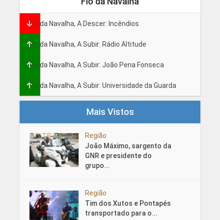
Fio da Navalha
Fio da Navalha, A Descer: Incêndios
Fio da Navalha, A Subir: Rádio Altitude
Fio da Navalha, A Subir: João Pena Fonseca
Fio da Navalha, A Subir: Universidade da Guarda
Mais Vistos
Região
João Máximo, sargento da
GNR e presidente do
grupo...
Região
Tim dos Xutos e Pontapés
transportado para o...