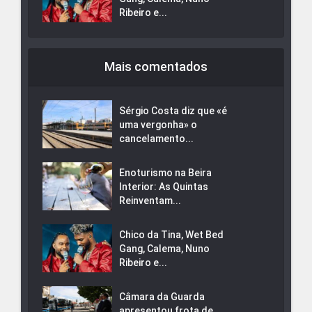
Ribeiro e...
Mais comentados
Sérgio Costa diz que «é
uma vergonha» o
cancelamento...
Enoturismo na Beira
Interior: As Quintas
Reinventam...
Chico da Tina, Wet Bed
Gang, Calema, Nuno
Ribeiro e...
Câmara da Guarda
apresentou frota de