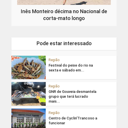
Inês Monteiro décima no Nacional de
corta-mato longo
Pode estar interessado
Região
Festival do peixe do rio na
sexta e sábado em...
Região
GNR de Gouveia desmantela
grupo que terá lucrado
mais...
Região
Centro de Cyclin’Trancoso a
funcionar