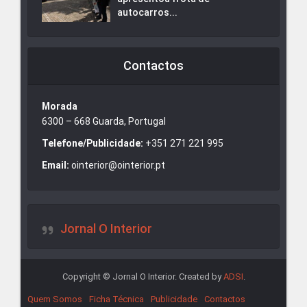
autocarros...
Contactos
Morada
6300 – 668 Guarda, Portugal
Telefone/Publicidade:
+351 271 221 995
Email:
ointerior@ointerior.pt
Jornal O Interior
Copyright © Jornal O Interior. Created by
ADSI
.
Quem Somos
Ficha Técnica
Publicidade
Contactos