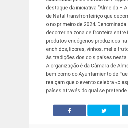
destaque da iniciativa “Almeida – A
de Natal transfronteiriço que decor
o no primeiro de 2024. Denominada “N
decorrer na zona de fronteira entre
produtos endógenos produzidos na li
enchidos, licores, vinhos, mel e fru
às tradições dos dois países nesta 
A organização é da Câmara de Almei
bem como do Ayuntamiento de Fuen
realçam que o evento celebra «o espí
países através do qual se pretend