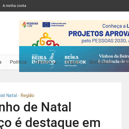
A minha conta
a
Política
Opinião
Região
Sociedade
Eve
ial Natal
Região
•
nho de Natal
iço é destaque em