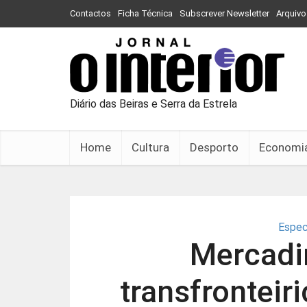
Contactos
Ficha Técnica
Subscrever Newsletter
Arquivo
Diário das Beiras e Serra da Estrela
Home
Cultura
Desporto
Economi
Espec
Mercadi
transfronteir