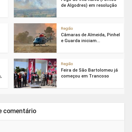
de Algodres) em resolução
Região
Câmaras de Almeida, Pinhel
e Guarda iniciam...
Região
Feira de São Bartolomeu já
,
começou em Trancoso
e comentário