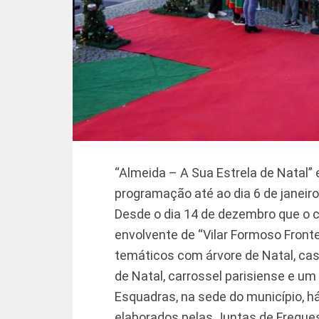
“Almeida – A Sua Estrela de Natal”
programação até ao dia 6 de janeiro
Desde o dia 14 de dezembro que o c
envolvente de “Vilar Formoso Fron
temáticos com árvore de Natal, cas
de Natal, carrossel parisiense e um
Esquadras, na sede do município, 
elaborados pelas Juntas de Fregue