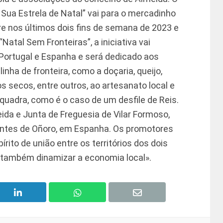
 Sua Estrela de Natal” vai para o mercadinho
re nos últimos dois fins de semana de 2023 e
atal Sem Fronteiras”, a iniciativa vai
 Portugal e Espanha e será dedicado aos
nha de fronteira, como a doçaria, queijo,
tos secos, entre outros, ao artesanato local e
quadra, como é o caso de um desfile de Reis.
da e Junta de Freguesia de Vilar Formoso,
tes de Oñoro, em Espanha. Os promotores
rito de união entre os territórios dos dois
e também dinamizar a economia local».