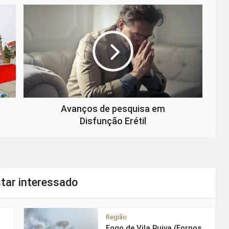
Avanços de pesquisa em
Disfunção Erétil
tar interessado
Região
Fogo de Vila Ruiva (Fornos