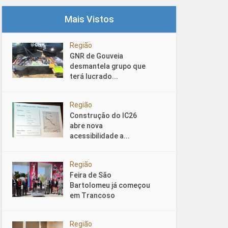
Mais Vistos
Região
GNR de Gouveia
desmantela grupo que
terá lucrado...
Região
Construção do IC26
abre nova
acessibilidade a...
Região
Feira de São
Bartolomeu já começou
em Trancoso
Região