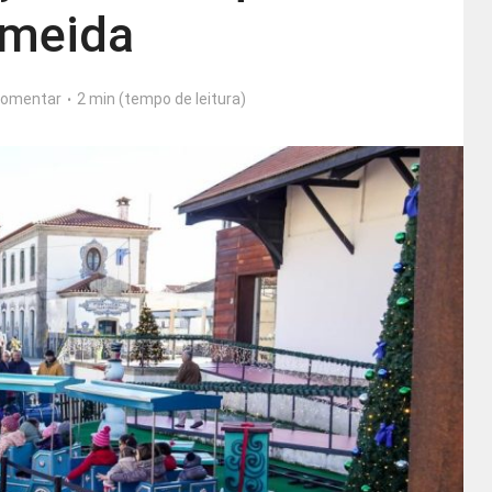
lmeida
omentar
2 min (tempo de leitura)