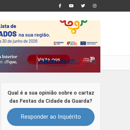
ntos
Assinaturas
Qual é a sua opinião sobre o cartaz
das Festas da Cidade da Guarda?
Responder ao Inquérito