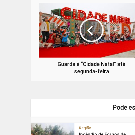
Guarda é “Cidade Natal” até
segunda-feira
Pode es
Região
Incêndio de Fornos de