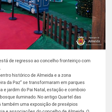
 está de regresso ao concelho fronteiriço com
.
entro histórico de Almeida e a zona
teira da Paz” se transformaram em parques
a e jardim do Pai Natal, estação e comboio
 bosque iluminado. No antigo Quartel das
há também uma exposição de presépios
sia e associações do concelho de Almeida. O