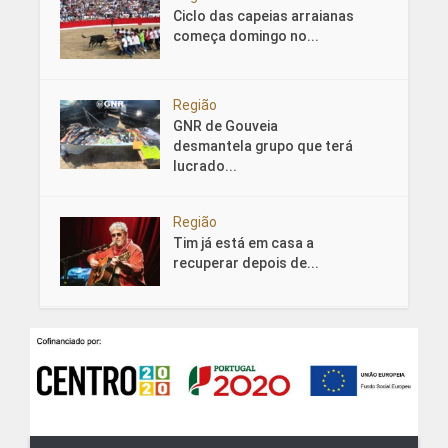
Ciclo das capeias arraianas
começa domingo no...
Região
GNR de Gouveia
desmantela grupo que terá
lucrado...
Região
Tim já está em casa a
recuperar depois de...