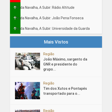
Fio da Navalha, A Subir: Rádio Altitude
Fio da Navalha, A Subir: João Pena Fonseca
Fio da Navalha, A Subir: Universidade da Guarda
Mais Vistos
Região
João Máximo, sargento da
GNR e presidente do
grupo...
Região
Tim dos Xutos e Pontapés
transportado para o...
Região