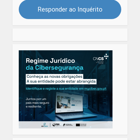
Responder ao Inquérito