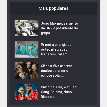
Mais populares
João Máximo, sargento
da GNR e presidente do
grupo...
Primeira cirurgia de
osteointegração
transfemural em...
Ciência Viva oferece
óculos para ver o
eclipse solar...
Chico da Tina, Wet Bed
Gang, Calema, Nuno
Ribeiro e...