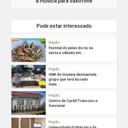
a música para saxofone
Pode estar interessado
Região
Festival do peixe do rio na
sexta e sábado em...
Região
GNR de Gouveia desmantela
grupo que terá lucrado
mais...
Região
Centro de Cyclin’Trancoso a
funcionar
Região
Universidade Politécnica da