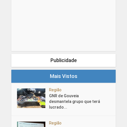
Publicidade
Mais Vistos
Região
GNR de Gouveia
desmantela grupo que terá
lucrado...
Região