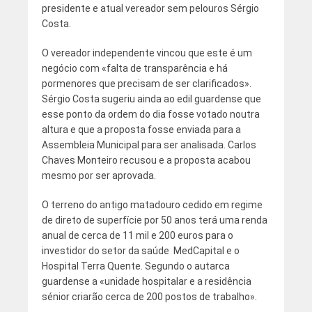
presidente e atual vereador sem pelouros Sérgio
Costa.
O vereador independente vincou que este é um
negócio com «falta de transparência e há
pormenores que precisam de ser clarificados».
Sérgio Costa sugeriu ainda ao edil guardense que
esse ponto da ordem do dia fosse votado noutra
altura e que a proposta fosse enviada para a
Assembleia Municipal para ser analisada. Carlos
Chaves Monteiro recusou e a proposta acabou
mesmo por ser aprovada.
O terreno do antigo matadouro cedido em regime
de direto de superfície por 50 anos terá uma renda
anual de cerca de 11 mil e 200 euros para o
investidor do setor da saúde MedCapital e o
Hospital Terra Quente. Segundo o autarca
guardense a «unidade hospitalar e a residência
sénior criarão cerca de 200 postos de trabalho».