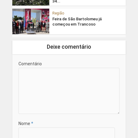
34...
Região
Feira de São Bartolomeu já
começou em Trancoso
Deixe comentário
Comentário
Nome
*