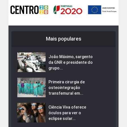
Mais populares
João Máximo, sargento
da GNR e presidente do
grupo...
Primeira cirurgia de
osteointegração
transfemural em...
Ciência Viva oferece
óculos para ver o
eclipse solar...