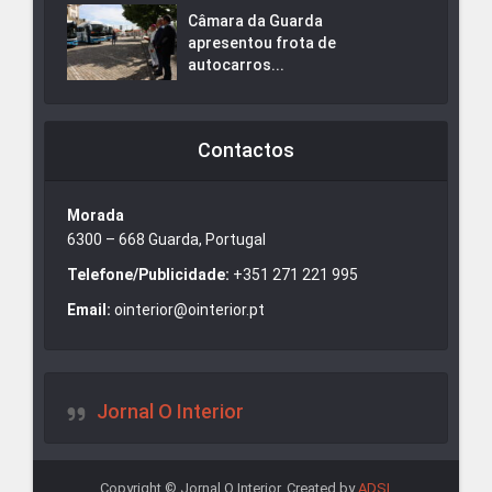
Câmara da Guarda
apresentou frota de
autocarros...
Contactos
Morada
6300 – 668 Guarda, Portugal
Telefone/Publicidade:
+351 271 221 995
Email:
ointerior@ointerior.pt
Jornal O Interior
Copyright © Jornal O Interior. Created by
ADSI
.