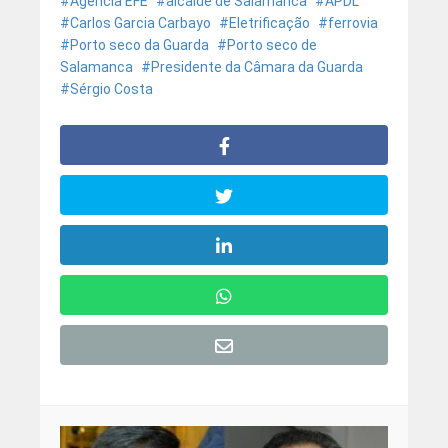
Agência EFE
alcalde de Salamanca
APDL
Carlos Garcia Carbayo
Eletrificação
ferrovia
Porto seco da Guarda
Porto seco de
Salamanca
Presidente da Câmara da Guarda
Sérgio Costa