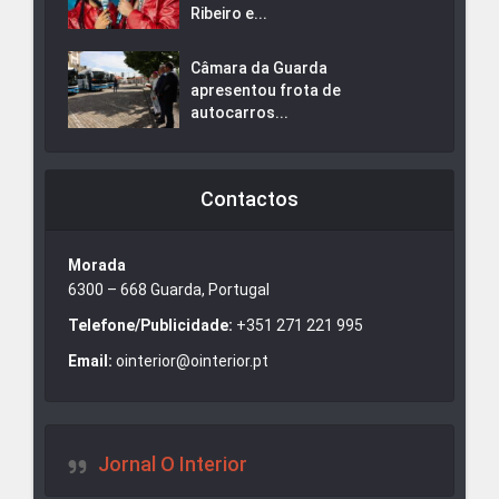
Ribeiro e...
Câmara da Guarda
apresentou frota de
autocarros...
Contactos
Morada
6300 – 668 Guarda, Portugal
Telefone/Publicidade:
+351 271 221 995
Email:
ointerior@ointerior.pt
Jornal O Interior