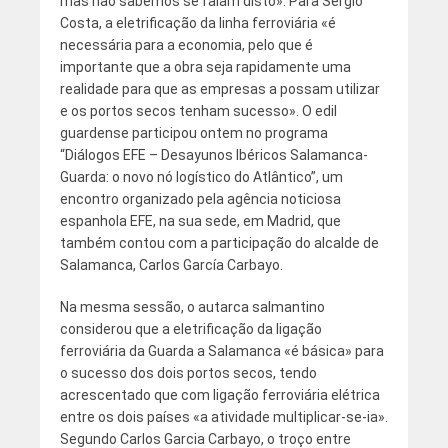
mas não sabemos se falam disto». Para Sérgio
Costa, a eletrificação da linha ferroviária «é
necessária para a economia, pelo que é
importante que a obra seja rapidamente uma
realidade para que as empresas a possam utilizar
e os portos secos tenham sucesso». O edil
guardense participou ontem no programa
“Diálogos EFE – Desayunos Ibéricos Salamanca-
Guarda: o novo nó logístico do Atlântico”, um
encontro organizado pela agência noticiosa
espanhola EFE, na sua sede, em Madrid, que
também contou com a participação do alcalde de
Salamanca, Carlos García Carbayo.
Na mesma sessão, o autarca salmantino
considerou que a eletrificação da ligação
ferroviária da Guarda a Salamanca «é básica» para
o sucesso dos dois portos secos, tendo
acrescentado que com ligação ferroviária elétrica
entre os dois países «a atividade multiplicar-se-ia».
Segundo Carlos Garcia Carbayo, o troço entre