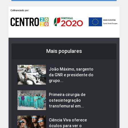
Mais populares
João Máximo, sargento
da GNR e presidente do
grupo...
Primeira cirurgia de
osteointegração
transfemural em...
Ciência Viva oferece
óculos para ver o