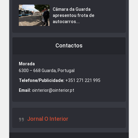
Câmara da Guarda
apresentou frota de
autocarros...
Contactos
Morada
6300 – 668 Guarda, Portugal
Telefone/Publicidade:
+351 271 221 995
Email:
ointerior@ointerior.pt
Jornal O Interior