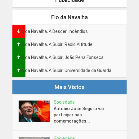
Fio da Navalha
Fio da Navalha, A Descer: Incêndios
Fio da Navalha, A Subir: Rádio Altitude
Fio da Navalha, A Subir: João Pena Fonseca
Fio da Navalha, A Subir: Universidade da Guarda
Mais Vistos
Sociedade
António José Seguro vai
participar nas
comemorações...
Sociedade