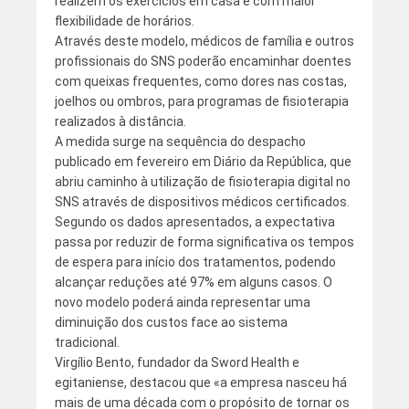
realizem os exercícios em casa e com maior
flexibilidade de horários.
Através deste modelo, médicos de família e outros
profissionais do SNS poderão encaminhar doentes
com queixas frequentes, como dores nas costas,
joelhos ou ombros, para programas de fisioterapia
realizados à distância.
A medida surge na sequência do despacho
publicado em fevereiro em Diário da República, que
abriu caminho à utilização de fisioterapia digital no
SNS através de dispositivos médicos certificados.
Segundo os dados apresentados, a expectativa
passa por reduzir de forma significativa os tempos
de espera para início dos tratamentos, podendo
alcançar reduções até 97% em alguns casos. O
novo modelo poderá ainda representar uma
diminuição dos custos face ao sistema
tradicional.
Virgílio Bento, fundador da Sword Health e
egitaniense, destacou que «a empresa nasceu há
mais de uma década com o propósito de tornar os