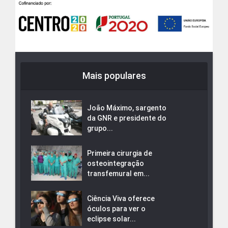
Mais populares
João Máximo, sargento
da GNR e presidente do
grupo...
Primeira cirurgia de
osteointegração
transfemural em...
Ciência Viva oferece
óculos para ver o
eclipse solar...