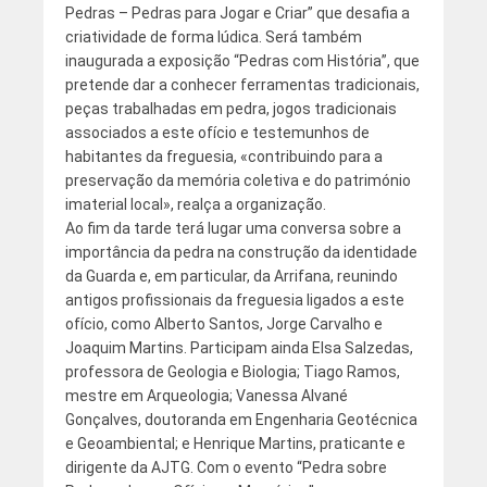
Pedras – Pedras para Jogar e Criar” que desafia a
criatividade de forma lúdica. Será também
inaugurada a exposição “Pedras com História”, que
pretende dar a conhecer ferramentas tradicionais,
peças trabalhadas em pedra, jogos tradicionais
associados a este ofício e testemunhos de
habitantes da freguesia, «contribuindo para a
preservação da memória coletiva e do património
imaterial local», realça a organização.
Ao fim da tarde terá lugar uma conversa sobre a
importância da pedra na construção da identidade
da Guarda e, em particular, da Arrifana, reunindo
antigos profissionais da freguesia ligados a este
ofício, como Alberto Santos, Jorge Carvalho e
Joaquim Martins. Participam ainda Elsa Salzedas,
professora de Geologia e Biologia; Tiago Ramos,
mestre em Arqueologia; Vanessa Alvané
Gonçalves, doutoranda em Engenharia Geotécnica
e Geoambiental; e Henrique Martins, praticante e
dirigente da AJTG. Com o evento “Pedra sobre