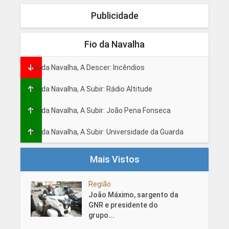
Publicidade
Fio da Navalha
Fio da Navalha, A Descer: Incêndios
Fio da Navalha, A Subir: Rádio Altitude
Fio da Navalha, A Subir: João Pena Fonseca
Fio da Navalha, A Subir: Universidade da Guarda
Mais Vistos
Região
João Máximo, sargento da
GNR e presidente do
grupo...