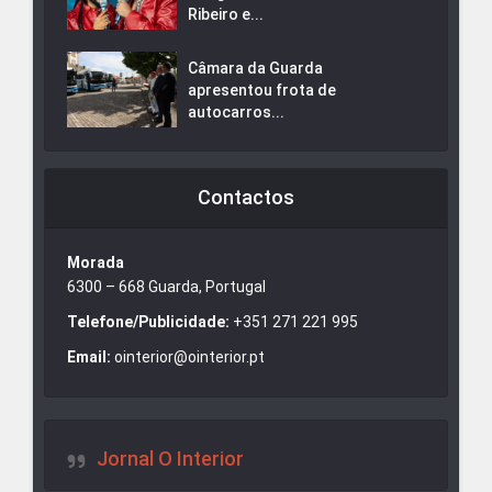
Ribeiro e...
Câmara da Guarda
apresentou frota de
autocarros...
Contactos
Morada
6300 – 668 Guarda, Portugal
Telefone/Publicidade:
+351 271 221 995
Email:
ointerior@ointerior.pt
Jornal O Interior