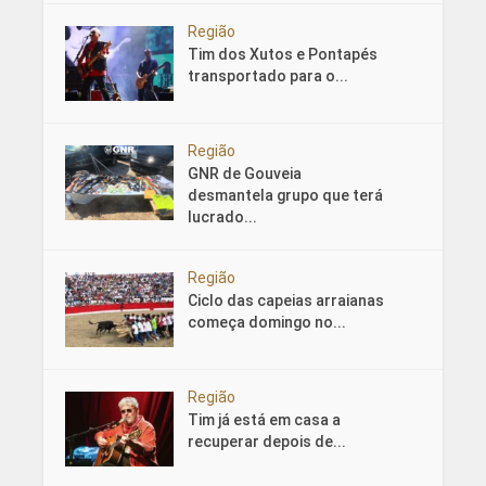
Região
Tim dos Xutos e Pontapés
transportado para o...
Região
GNR de Gouveia
desmantela grupo que terá
lucrado...
Região
Ciclo das capeias arraianas
começa domingo no...
Região
Tim já está em casa a
recuperar depois de...