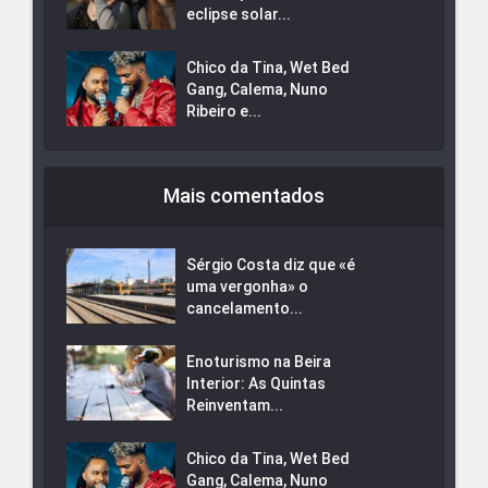
eclipse solar...
Chico da Tina, Wet Bed
Gang, Calema, Nuno
Ribeiro e...
Mais comentados
Sérgio Costa diz que «é
uma vergonha» o
cancelamento...
Enoturismo na Beira
Interior: As Quintas
Reinventam...
Chico da Tina, Wet Bed
Gang, Calema, Nuno