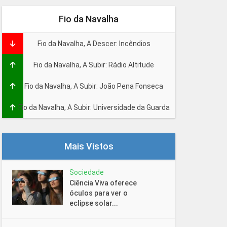
Fio da Navalha
Fio da Navalha, A Descer: Incêndios
Fio da Navalha, A Subir: Rádio Altitude
Fio da Navalha, A Subir: João Pena Fonseca
Fio da Navalha, A Subir: Universidade da Guarda
Mais Vistos
Sociedade
Ciência Viva oferece
óculos para ver o
eclipse solar...