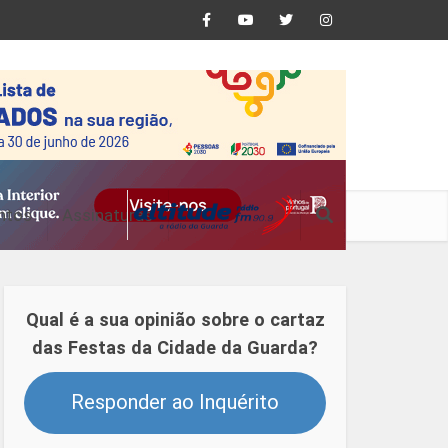
ntos
Assinaturas
Qual é a sua opinião sobre o cartaz
das Festas da Cidade da Guarda?
Responder ao Inquérito