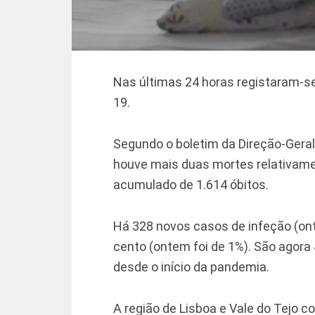
Nas últimas 24 horas registaram-s
19.
Segundo o boletim da Direção-Geral
houve mais duas mortes relativamen
acumulado de
1.614 óbitos.
Há 328 novos casos de infeção (ont
cento (ontem foi de 1%). São agor
desde o início da pandemia.
A região de Lisboa e Vale do Tejo c