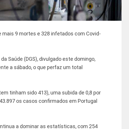
e mais 9 mortes e 328 infetados com Covid-
 da Saúde (DGS), divulgado este domingo,
te a sábado, o que perfaz um total
em tinham sido 413), uma subida de 0,8 por
a 43.897 os casos confirmados em Portugal
ontinua a dominar as estatísticas, com 254