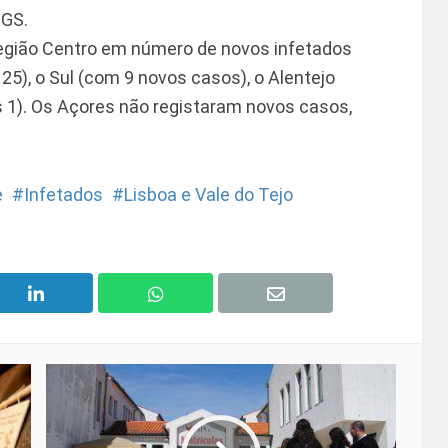
DGS.
egião Centro em número de novos infetados
 25), o Sul (com 9 novos casos), o Alentejo
 1). Os Açores não registaram novos casos,
e
Infetados
Lisboa e Vale do Tejo