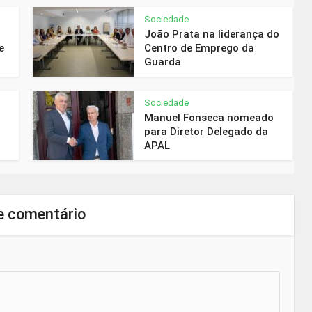
Sociedade
João Prata na liderança do
e
Centro de Emprego da
Guarda
Sociedade
Manuel Fonseca nomeado
para Diretor Delegado da
APAL
e comentário