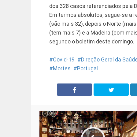
dos 328 casos referenciados pela 
Em termos absolutos, segue-se a r
(são mais 32), depois o Norte (mais
(tem mais 7) e a Madeira (com mais
segundo o boletim deste domingo.
Covid-19
Direção Geral da Saúd
Mortes
Portugal