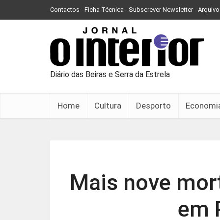
Contactos
Ficha Técnica
Subscrever Newsletter
Arquivo
Diário das Beiras e Serra da Estrela
Home
Cultura
Desporto
Economi
Mais nove mort
em 