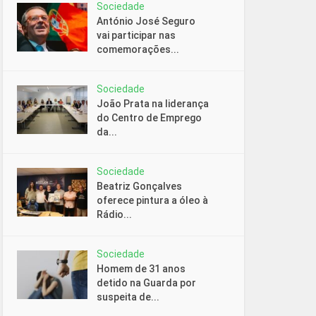
Sociedade
António José Seguro
vai participar nas
comemorações...
Sociedade
João Prata na liderança
do Centro de Emprego
da...
Sociedade
Beatriz Gonçalves
oferece pintura a óleo à
Rádio...
Sociedade
Homem de 31 anos
detido na Guarda por
suspeita de...