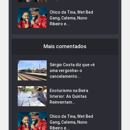
Chico da Tina, Wet Bed
Gang, Calema, Nuno
Ribeiro e...
Mais comentados
Sérgio Costa diz que «é
uma vergonha» o
cancelamento...
Enoturismo na Beira
Interior: As Quintas
Reinventam...
Chico da Tina, Wet Bed
Gang, Calema, Nuno
Ribeiro e...