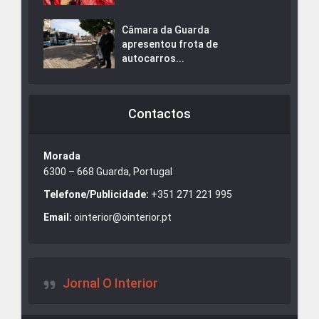
Câmara da Guarda
apresentou frota de
autocarros...
Contactos
Morada
6300 – 668 Guarda, Portugal
Telefone/Publicidade:
+351 271 221 995
Email:
ointerior@ointerior.pt
Jornal O Interior