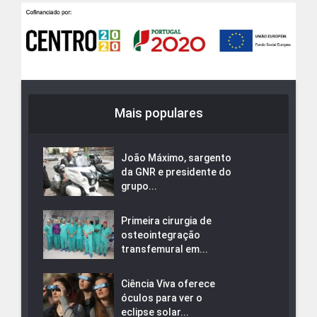
Mais populares
João Máximo, sargento
da GNR e presidente do
grupo...
Primeira cirurgia de
osteointegração
transfemural em...
Ciência Viva oferece
óculos para ver o
eclipse solar...