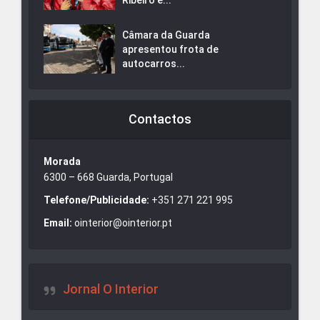
Câmara da Guarda
apresentou frota de
autocarros...
Contactos
Morada
6300 – 668 Guarda, Portugal
Telefone/Publicidade:
+351 271 221 995
Email:
ointerior@ointerior.pt
Jornal O Interior