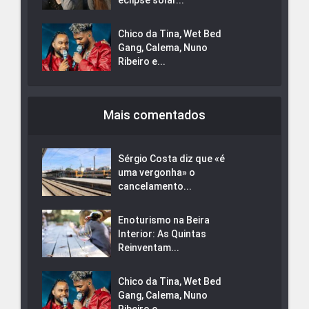
Chico da Tina, Wet Bed
Gang, Calema, Nuno
Ribeiro e...
Mais comentados
Sérgio Costa diz que «é
uma vergonha» o
cancelamento...
Enoturismo na Beira
Interior: As Quintas
Reinventam...
Chico da Tina, Wet Bed
Gang, Calema, Nuno
Ribeiro e...