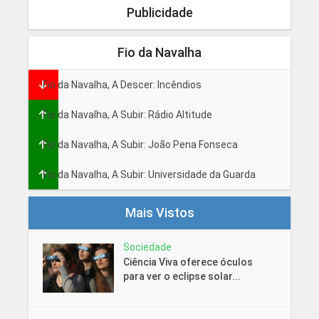
Publicidade
Fio da Navalha
Fio da Navalha, A Descer: Incêndios
Fio da Navalha, A Subir: Rádio Altitude
Fio da Navalha, A Subir: João Pena Fonseca
Fio da Navalha, A Subir: Universidade da Guarda
Mais Vistos
Sociedade
Ciência Viva oferece óculos
para ver o eclipse solar...