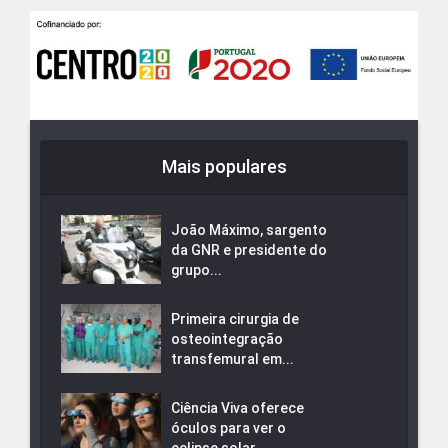
Mais populares
João Máximo, sargento
da GNR e presidente do
grupo...
Primeira cirurgia de
osteointegração
transfemural em...
Ciência Viva oferece
óculos para ver o
eclipse solar...