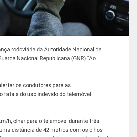
nça rodoviária da Autoridade Nacional de
Guarda Nacional Republicana (GNR) “Ao
alertar os condutores para as
fatais do uso indevido do telemóvel
m/h, olhar para o telemóvel durante três
uma distância de 42 metros com os olhos