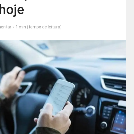
hoje
entar
1 min (tempo de leitura)