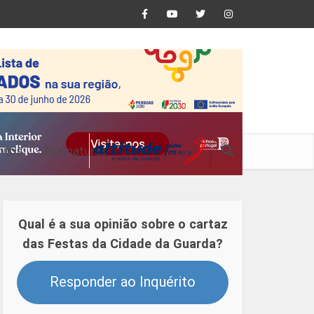
ntos
Assinaturas
Qual é a sua opinião sobre o cartaz
das Festas da Cidade da Guarda?
Responder ao Inquérito