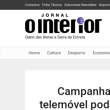
Contactos
Ficha Técnica
Subscrever Newsletter
Arquivo
Diário das Beiras e Serra da Estrela
Home
Cultura
Desporto
Economi
Campanha 
telemóvel pod