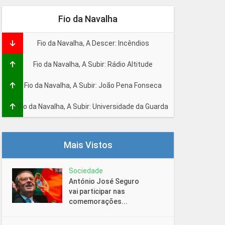
Fio da Navalha
Fio da Navalha, A Descer: Incêndios
Fio da Navalha, A Subir: Rádio Altitude
Fio da Navalha, A Subir: João Pena Fonseca
Fio da Navalha, A Subir: Universidade da Guarda
Mais Vistos
Sociedade
António José Seguro
vai participar nas
comemorações...