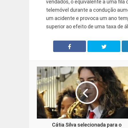
vendados, o equivalente a uma fila
telemóvel durante a condução aume
um acidente e provoca um ano temp
superior ao efeito de uma taxa de ál
Cátia Silva selecionada para o