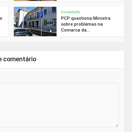
Sociedade
do
PCP questiona Ministra
sobre problemas na
Comarca da...
e comentário