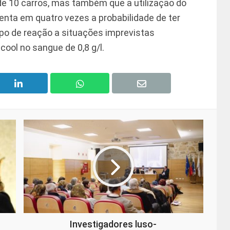
 de 10 carros, mas também que a utilização do
nta em quatro vezes a probabilidade de ter
o de reação a situações imprevistas
cool no sangue de 0,8 g/l.
Investigadores luso-